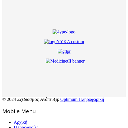
© 2024 Σχεδιασμός-Ανάπτυξη:
Optimum Πληροφορική
Mοbile Menu
Αρχική
Πληροφορίες