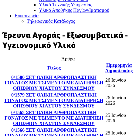
Υλικό Tεχνικής Yπηρεσίας
Υλικό Αποθήκης Παγίων/Ιματισμού
Επικοινωνία
Τηλεφωνικός Κατάλογος
Έρευνα Αγοράς - Εξωσυμβατικά -
Υγειονομικό Υλικό
Άρθρα
Ημερομηνία
Τίτλος
Δημοσίευσης
0/1580 ΣΕΤ ΟΛΙΚΗ ΑΡΘΡΟΠΛΑΣΤΙΚΗ
26 Ιουνίου
ΓΟΝΑΤΟΣ ΜΕ ΤΣΙΜΕΝΤΟ ΜΕ ΔΙΑΤΗΡΗΣΗ
2026
ΟΠΙΣΘΙΟΥ ΧΙΑΣΤΟΥ ΣΥΝΔΕΣΜΟΥ
0/1579 ΣΕΤ ΟΛΙΚΗ ΑΡΘΡΟΠΛΑΣΤΙΚΗ
26 Ιουνίου
ΓΟΝΑΤΟΣ ΜΕ ΤΣΙΜΕΝΤΟ ΜΕ ΔΙΑΤΗΡΗΣΗ
2026
ΟΠΙΣΘΙΟΥ ΧΙΑΣΤΟΥ ΣΥΝΔΕΣΜΟΥ
0/1565 ΣΕΤ ΟΛΙΚΗ ΑΡΘΡΟΠΛΑΣΤΙΚΗ
25 Ιουνίου
ΓΟΝΑΤΟΣ ΜΕ ΤΣΙΜΕΝΤΟ ΜΕ ΔΙΑΤΗΡΗΣΗ
2026
ΟΠΙΣΘΙΟΥ ΧΙΑΣΤΟΥ ΣΥΝΔΕΣΜΟΥ
0/1566 ΣΕΤ ΟΛΙΚΗ ΑΡΘΡΟΠΛΑΣΤΙΚΗ
25 Ιουνίου
ΓΟΝΑΤΟΣ ΜΕ ΤΣΙΜΕΝΤΟ ΜΕ ΔΙΑΤΗΡΗΣΗ