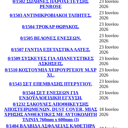
0/1502 ΣΩΛΗΝΕΣ ΠΑΡΟΧΕΤΕΥΣΗΣ
23 Ιουνίου
PENROSE
2026
23 Ιουνίου
0/1503 ΑΝΤΙΜΙΚΡΟΒΙΑΚΟΙ ΤΑΠΗΤΕΣ.
2026
23 Ιουνίου
0/1504 ΤΡΟΚΑΡ ΘΩΡΑΚΟΣ.
2026
23 Ιουνίου
0/1505 ΒΕΛΟΝΕΣ ΕΝΕΣΕΩΝ.
2026
23 Ιουνίου
0/1507 ΓΑΝΤΙΑ ΕΞΕΤΑΣΤΙΚΑ ΛΑΤΕΞ.
2026
0/1509 ΣΥΣΚΕΥΕΣ ΓΙΑ ΑΠΑΝΕΥΣΤΙΚΕΣ
23 Ιουνίου
ΑΣΚΗΣΕΙΣ.
2026
0/1510 ΚΟΣΤΟΥΜΙΑ ΧΕΙΡΟΥΡΓΕΙΟΥ Μ.ΧΡ
23 Ιουνίου
XL.
2026
23 Ιουνίου
0/1543 ΣΕΤ ΕΠΕΜΒΑΣΗΣ ΠΤΕΡΥΓΙΟΥ.
2026
0/1544 ΣΕΤ ΕΝΕΣΕΩΝ ΓΙΑ
23 Ιουνίου
ΕΝΔΟΫΑΛΟΕΙΔΙΚΗ ΕΓΧΥΣΗ.
2026
0/1232 ΣΑΚΟΥΛΕΣ ΑΠΟΘΗΚΕΥΣΗΣ
ΑΠΟΣΤΕΙΡΩΜΕΝΩΝ, DUST COVER, ΜΙΑΣ
18 Ιουνίου
ΧΡΗΣΗΣ ΑΝΘΕΚΤΙΚΕΣ ΜΕ ΑΥΤΟΚΟΛΗΤΗ
2026
ΤΑΙΝΙΑ 760mm x 600mm (3)
0/1404 ΒΑΛΒΙΔΑ ΑΣΦΑΛΕΙΑΣ ΚΑΘΕΤΗΡΑ