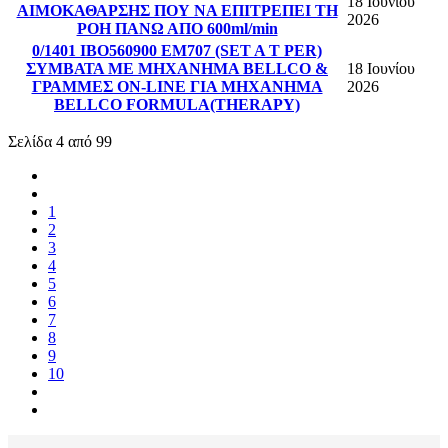
18 Ιουνίου
ΑΙΜΟΚΑΘΑΡΣΗΣ ΠΟΥ ΝΑ ΕΠΙΤΡΕΠΕΙ ΤΗ
2026
ΡΟΗ ΠΑΝΩ ΑΠΟ 600ml/min
0/1401 IBO560900 EM707 (SET A T PER)
ΣΥΜΒΑΤΑ ΜΕ ΜΗΧΑΝΗΜΑ BELLCO &
18 Ιουνίου
ΓΡΑΜΜΕΣ ON-LINE ΓΙΑ ΜΗΧΑΝΗΜΑ
2026
BELLCO FORMULA(THERAPY)
Σελίδα 4 από 99
1
2
3
4
5
6
7
8
9
10