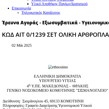
Υλικό Αποθήκης Παγίων/Ιματισμού
Επικοινωνία
Τηλεφωνικός Κατάλογος
Έρευνα Αγοράς - Εξωσυμβατικά - Υγειονομικ
ΚΩΔ ΑΙΤ 0/1239 ΣΕΤ ΟΛΙΚΗ ΑΡΘΡΟΠΛ
02 Μάι 2025
EΛΛΗΝΙΚΗ ΔΗΜΟΚΡΑΤΙΑ
ΥΠΟΥΡΓΕΙΟ ΥΓΕΙΑΣ
η
4
Υ.ΠΕ. ΜΑΚΕΔΟΝΙΑΣ - ΘΡΑΚΗΣ
ΓΕΝΙΚΟ NΟΣΟΚΟΜΕΙΟ ΚΟΜΟΤΗΝΗΣ "ΣΙΣΜΑΝΟΓΛΕΙΟ"
Διεύθυνση: Σισμάνογλου 45, 69133 ΚΟΜΟΤΗΝΗ
Πληροφορίες: Γραφείο Διαχείρισης Υγειονομικού Υλικού