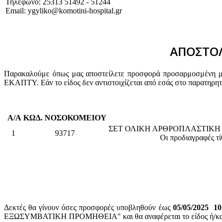
Τηλέφωνο: 25313 51492 - 51244
Email: ygyliko@komotini-hospital.gr
ΑΠΟΣΤΟΛ
Παρακαλούμε όπως μας αποστείλετε προσφορά προσαρμοσμένη με 
ΕΚΑΠΤΥ. Εάν το είδος δεν αντιστοιχίζεται από εσάς στο παρατηρη
Α/Α
ΚΩΔ. ΝΟΣΟΚΟΜΕΙΟΥ
ΣΕΤ ΟΛΙΚΗ ΑΡΘΡΟΠΛΑΣΤΙΚΗ
1
93717
Οι προδιαγραφές τί
Δεκτές θα γίνουν όσες προσφορές υποβληθούν έως
05/05/2025 10
ΕΞΩΣΥΜΒΑΤΙΚΗ ΠΡΟΜΗΘΕΙΑ" και θα αναφέρεται το είδος ή/και ο