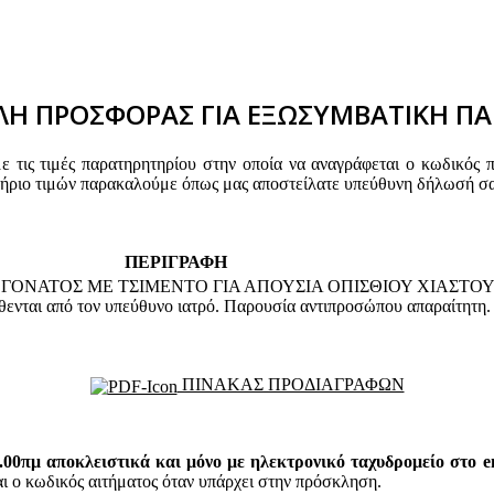
Η ΠΡΟΣΦΟΡΑΣ ΓΙΑ ΕΞΩΣΥΜΒΑΤΙΚΗ ΠΑ
τις τιμές παρατηρητηρίου στην οποία να αναγράφεται ο κωδικός 
τήριο τιμών παρακαλούμε όπως μας αποστείλατε υπεύθυνη δήλωσή σα
ΠΕΡΙΓΡΑΦΗ
 ΓΟΝΑΤΟΣ ΜΕ ΤΣΙΜΕΝΤΟ ΓΙΑ ΑΠΟΥΣΙΑ ΟΠΙΣΘΙΟΥ ΧΙΑΣΤ
θενται από τον υπεύθυνο ιατρό. Παρουσία αντιπροσώπου απαραίτητη.
ΠΙΝΑΚΑΣ ΠΡΟΔΙΑΓΡΑΦΩΝ
.00πμ αποκλειστικά και μόνο με ηλεκτρονικό ταχυδρομείο στο em
 κωδικός αιτήματος όταν υπάρχει στην πρόσκληση.