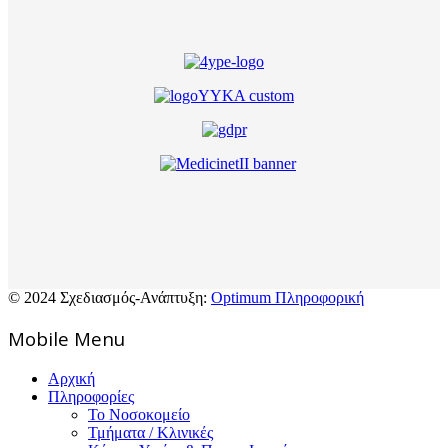
© 2024 Σχεδιασμός-Ανάπτυξη:
Optimum Πληροφορική
Mοbile Menu
Αρχική
Πληροφορίες
Το Νοσοκομείο
Τμήματα / Κλινικές