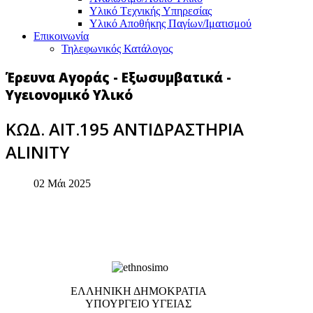
Υλικό Tεχνικής Yπηρεσίας
Υλικό Αποθήκης Παγίων/Ιματισμού
Επικοινωνία
Τηλεφωνικός Κατάλογος
Έρευνα Αγοράς - Εξωσυμβατικά -
Υγειονομικό Υλικό
ΚΩΔ. ΑΙΤ.195 ΑΝΤΙΔΡΑΣΤΗΡΙΑ
ALINITY
02 Μάι 2025
EΛΛΗΝΙΚΗ ΔΗΜΟΚΡΑΤΙΑ
ΥΠΟΥΡΓΕΙΟ ΥΓΕΙΑΣ