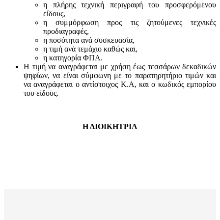
η πλήρης τεχνική περιγραφή του προσφερόμενου
είδους,
η συμμόρφωση προς τις ζητούμενες τεχνικές
προδιαγραφές,
η ποσότητα ανά συσκευασία,
η τιμή ανά τεμάχιο καθώς και,
η κατηγορία ΦΠΑ.
Η τιμή να αναγράφεται με χρήση έως τεσσάρων δεκαδικών
ψηφίων, να είναι σύμφωνη με το παρατηρητήριο τιμών και
να αναγράφεται ο αντίστοιχος Κ.Α, και ο κωδικός εμπορίου
του είδους.
Η ΔΙΟΙΚΗΤΡΙΑ