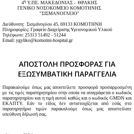
η
4
Υ.ΠΕ. ΜΑΚΕΔΟΝΙΑΣ - ΘΡΑΚΗΣ
ΓΕΝΙΚΟ NΟΣΟΚΟΜΕΙΟ ΚΟΜΟΤΗΝΗΣ
"ΣΙΣΜΑΝΟΓΛΕΙΟ"
Διεύθυνση: Σισμάνογλου 45, 69133 ΚΟΜΟΤΗΝΗ
Πληροφορίες: Γραφείο Διαχείρισης Υγειονομικού Υλικού
Τηλέφωνο: 25313 51492 - 51244
Email: ygyliko@komotini-hospital.gr
ΑΠΟΣΤΟΛΗ ΠΡΟΣΦΟΡΑΣ ΓΙΑ
ΕΞΩΣΥΜΒΑΤΙΚΗ ΠΑΡΑΓΓΕΛΙΑ
Παρακαλούμε όπως μας αποστείλετε προσφορά προσαρμοσμένη
με τις τιμές παρατηρητηρίου στην οποία να αναγράφεται ο κωδικός
παρατηρητηρίου και η τιμή αυτού καθώς και ο κωδικός GMDN και
ΕΚΑΠΤΥ. Εάν το είδος δεν αντιστοιχίζεται από εσάς στο
παρατηρητήριο τιμών παρακαλούμε όπως μας αποστείλατε
υπεύθυνη δήλωσή σας.