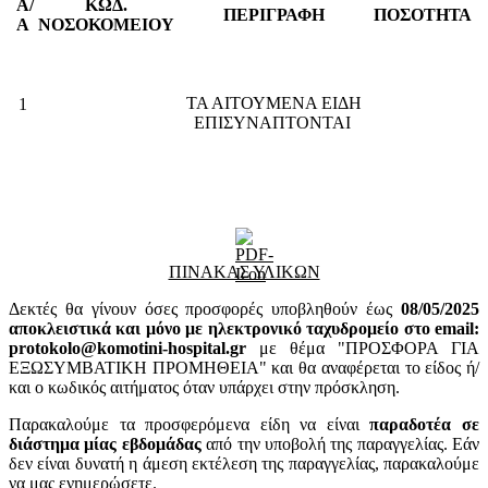
Α/
ΚΩΔ.
ΠΕΡΙΓΡΑΦΗ
ΠΟΣΟΤΗΤΑ
Α
ΝΟΣΟΚΟΜΕΙΟΥ
ΤΑ ΑΙΤΟΥΜΕΝΑ ΕΙΔΗ
1
ΕΠΙΣΥΝΑΠΤΟΝΤΑΙ
ΠΙΝΑΚΑΣ ΥΛΙΚΩΝ
Δεκτές θα γίνουν όσες προσφορές υποβληθούν έως
08
/05/2025
αποκλειστικά και μόνο με ηλεκτρονικό ταχυδρομείο στο email:
protokolo@komotini-hospital.gr
με θέμα "ΠΡΟΣΦΟΡΑ ΓΙΑ
ΕΞΩΣΥΜΒΑΤΙΚΗ ΠΡΟΜΗΘΕΙΑ" και θα αναφέρεται το είδος ή/
και ο κωδικός αιτήματος όταν υπάρχει στην πρόσκληση.
Παρακαλούμε τα προσφερόμενα είδη να είναι
παραδοτέα σε
διάστημα μίας εβδομάδας
από την υποβολή της παραγγελίας. Εάν
δεν είναι δυνατή η άμεση εκτέλεση της παραγγελίας, παρακαλούμε
να μας ενημερώσετε.