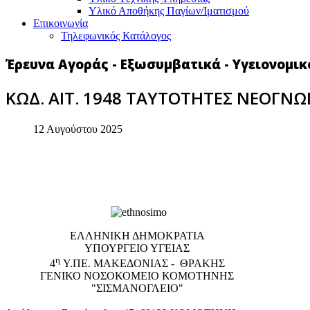
Υλικό Αποθήκης Παγίων/Ιματισμού
Επικοινωνία
Τηλεφωνικός Κατάλογος
Έρευνα Αγοράς - Εξωσυμβατικά - Υγειονομικ
ΚΩΔ. ΑΙΤ. 1948 ΤΑΥΤΟΤΗΤΕΣ ΝΕΟΓΝΩ
12 Αυγούστου 2025
EΛΛΗΝΙΚΗ ΔΗΜΟΚΡΑΤΙΑ
ΥΠΟΥΡΓΕΙΟ ΥΓΕΙΑΣ
η
4
Υ.ΠΕ. ΜΑΚΕΔΟΝΙΑΣ - ΘΡΑΚΗΣ
ΓΕΝΙΚΟ NΟΣΟΚΟΜΕΙΟ ΚΟΜΟΤΗΝΗΣ
"ΣΙΣΜΑΝΟΓΛΕΙΟ"