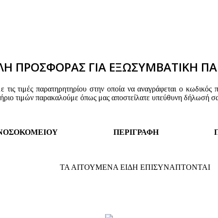
Η ΠΡΟΣΦΟΡΑΣ ΓΙΑ ΕΞΩΣΥΜΒΑΤΙΚΗ ΠΑ
τις τιμές παρατηρητηρίου στην οποία να αναγράφεται ο κωδικός 
τήριο τιμών παρακαλούμε όπως μας αποστείλατε υπεύθυνη δήλωσή σα
 ΝΟΣΟΚΟΜΕΙΟΥ
ΠΕΡΙΓΡΑΦΗ
ΤΑ ΑΙΤΟΥΜΕΝΑ ΕΙΔΗ ΕΠΙΣΥΝΑΠΤΟΝΤΑΙ