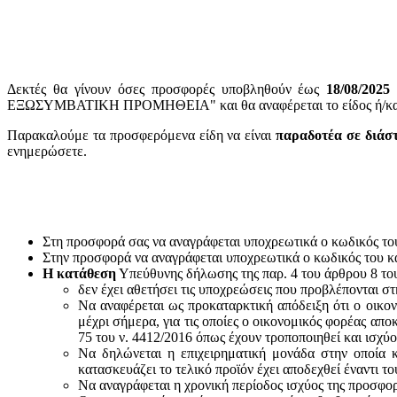
Δεκτές θα γίνουν όσες προσφορές υποβληθούν έως
18
/08/2025
ΕΞΩΣΥΜΒΑΤΙΚΗ ΠΡΟΜΗΘΕΙΑ" και θα αναφέρεται το είδος ή/και ο
Παρακαλούμε τα προσφερόμενα είδη να είναι
παραδοτέα σε διάσ
ενημερώσετε.
Στη προσφορά σας να αναγράφεται υποχρεωτικά ο κωδικός το
Στην προσφορά να αναγράφεται υποχρεωτικά ο κωδικός του 
Η κατάθεση
Υπεύθυνης δήλωσης της παρ. 4 του άρθρου 8 του 
δεν έχει αθετήσει τις υποχρεώσεις που προβλέπονται στ
Να αναφέρεται ως προκαταρκτική απόδειξη ότι ο οικον
μέχρι σήμερα, για τις οποίες ο οικονομικός φορέας απο
75 του ν. 4412/2016 όπως έχουν τροποποιηθεί και ισχύ
Να δηλώνεται η επιχειρηματική μονάδα στην οποία κ
κατασκευάζει το τελικό προϊόν έχει αποδεχθεί έναντι 
Να αναγράφεται η χρονική περίοδος ισχύος της προσφο