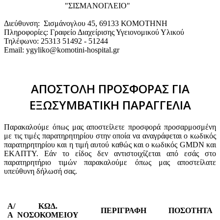
"ΣΙΣΜΑΝΟΓΛΕΙΟ"
Διεύθυνση: Σισμάνογλου 45, 69133 ΚΟΜΟΤΗΝΗ
Πληροφορίες: Γραφείο Διαχείρισης Υγειονομικού Υλικού
Τηλέφωνο: 25313 51492 - 51244
Email: ygyliko@komotini-hospital.gr
ΑΠΟΣΤΟΛΗ ΠΡΟΣΦΟΡΑΣ ΓΙΑ
ΕΞΩΣΥΜΒΑΤΙΚΗ ΠΑΡΑΓΓΕΛΙΑ
Παρακαλούμε όπως μας αποστείλετε προσφορά προσαρμοσμένη
με τις τιμές παρατηρητηρίου στην οποία να αναγράφεται ο κωδικός
παρατηρητηρίου και η τιμή αυτού καθώς και ο κωδικός GMDN και
ΕΚΑΠΤΥ. Εάν το είδος δεν αντιστοιχίζεται από εσάς στο
παρατηρητήριο τιμών παρακαλούμε όπως μας αποστείλατε
υπεύθυνη δήλωσή σας.
Α/
ΚΩΔ.
ΠΕΡΙΓΡΑΦΗ
ΠΟΣΟΤΗΤΑ
Α
ΝΟΣΟΚΟΜΕΙΟΥ