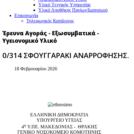
Υλικό Tεχνικής Yπηρεσίας
Υλικό Αποθήκης Παγίων/Ιματισμού
Επικοινωνία
Τηλεφωνικός Κατάλογος
Έρευνα Αγοράς - Εξωσυμβατικά -
Υγειονομικό Υλικό
0/314 ΣΦΟΥΓΓΑΡΑΚΙ ΑΝΑΡΡΟΦΗΣΗΣ.
18 Φεβρουαρίου 2026
EΛΛΗΝΙΚΗ ΔΗΜΟΚΡΑΤΙΑ
ΥΠΟΥΡΓΕΙΟ ΥΓΕΙΑΣ
η
4
Υ.ΠΕ. ΜΑΚΕΔΟΝΙΑΣ - ΘΡΑΚΗΣ
ΓΕΝΙΚΟ NΟΣΟΚΟΜΕΙΟ ΚΟΜΟΤΗΝΗΣ