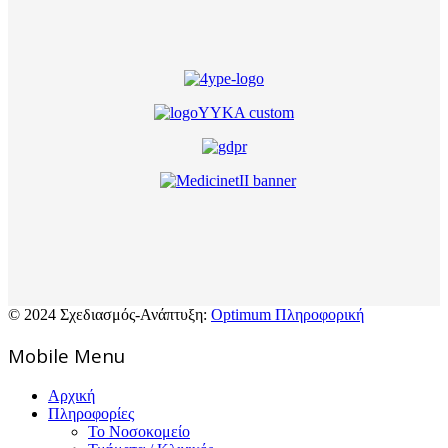
© 2024 Σχεδιασμός-Ανάπτυξη:
Optimum Πληροφορική
Mοbile Menu
Αρχική
Πληροφορίες
Το Νοσοκομείο