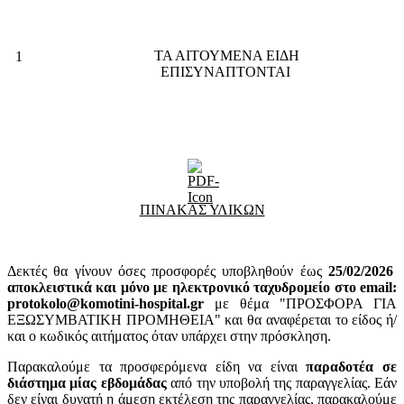
ΤΑ ΑΙΤΟΥΜΕΝΑ ΕΙΔΗ
1
ΕΠΙΣΥΝΑΠΤΟΝΤΑΙ
ΠΙΝΑΚΑΣ ΥΛΙΚΩΝ
Δεκτές θα γίνουν όσες προσφορές υποβληθούν έως
25
/02/2026
αποκλειστικά και μόνο με ηλεκτρονικό ταχυδρομείο στο email:
protokolo@komotini-hospital.gr
με θέμα "ΠΡΟΣΦΟΡΑ ΓΙΑ
ΕΞΩΣΥΜΒΑΤΙΚΗ ΠΡΟΜΗΘΕΙΑ" και θα αναφέρεται το είδος ή/
και ο κωδικός αιτήματος όταν υπάρχει στην πρόσκληση.
Παρακαλούμε τα προσφερόμενα είδη να είναι
παραδοτέα σε
διάστημα μίας εβδομάδας
από την υποβολή της παραγγελίας. Εάν
δεν είναι δυνατή η άμεση εκτέλεση της παραγγελίας, παρακαλούμε