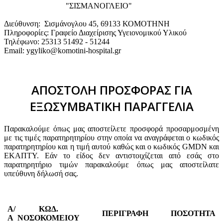
"ΣΙΣΜΑΝΟΓΛΕΙΟ"
Διεύθυνση: Σισμάνογλου 45, 69133 ΚΟΜΟΤΗΝΗ
Πληροφορίες: Γραφείο Διαχείρισης Υγειονομικού Υλικού
Τηλέφωνο: 25313 51492 - 51244
Email: ygyliko@komotini-hospital.gr
ΑΠΟΣΤΟΛΗ ΠΡΟΣΦΟΡΑΣ ΓΙΑ
ΕΞΩΣΥΜΒΑΤΙΚΗ ΠΑΡΑΓΓΕΛΙΑ
Παρακαλούμε όπως μας αποστείλετε προσφορά προσαρμοσμένη
με τις τιμές παρατηρητηρίου στην οποία να αναγράφεται ο κωδικός
παρατηρητηρίου και η τιμή αυτού καθώς και ο κωδικός GMDN και
ΕΚΑΠΤΥ. Εάν το είδος δεν αντιστοιχίζεται από εσάς στο
παρατηρητήριο τιμών παρακαλούμε όπως μας αποστείλατε
υπεύθυνη δήλωσή σας.
Α/
ΚΩΔ.
ΠΕΡΙΓΡΑΦΗ
ΠΟΣΟΤΗΤΑ
Α
ΝΟΣΟΚΟΜΕΙΟΥ