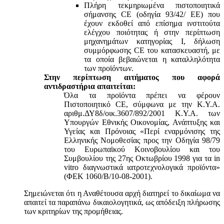
Πλήρη τεκμηριωμένα πιστοποιητικά
σήμανσης CE (οδηγία 93/42/ ΕΕ) που
έχουν εκδοθεί από επίσημα ινστιτούτα
ελέγχου ποιότητας ή στην περίπτωση
μηχανημάτων κατηγορίας Ι, δήλωση
συμμόρφωσης CE του κατασκευαστή, με
τα οποία βεβαιώνεται η καταλληλότητα
των προϊόντων.
Στην περίπτωση αιτήματος που αφορά
αντιδραστήρια απαιτείται:
Όλα τα προϊόντα πρέπει να φέρουν
Πιστοποιητικό CE, σύμφωνα με την Κ.Υ.Α.
αριθμ.ΔΥ8δ/οικ.3607/892/2001 Κ.Υ.Α. των
Υπουργών Εθνικής Οικονομίας, Ανάπτυξης και
Υγείας και Πρόνοιας «Περί εναρμόνισης της
Ελληνικής Νομοθεσίας προς την Οδηγία 98/79
του Ευρωπαϊκού Κοινοβουλίου και του
Συμβουλίου της 27ης Οκτωβρίου 1998 για τα in
vitro διαγνωστικά ιατροτεχνολογικά προϊόντα»
(ΦΕΚ 1060/Β/10-08-2001).
Σημειώνεται ότι η Αναθέτουσα αρχή διατηρεί το δικαίωμα να
απαιτεί τα παραπάνω δικαιολογητικά, ως απόδειξη πλήρωσης
των κριτηρίων της προμήθειας.