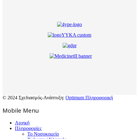
© 2024 Σχεδιασμός-Ανάπτυξη:
Optimum Πληροφορική
Mοbile Menu
Αρχική
Πληροφορίες
Το Νοσοκομείο