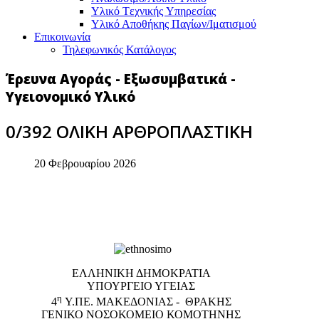
Υλικό Tεχνικής Yπηρεσίας
Υλικό Αποθήκης Παγίων/Ιματισμού
Επικοινωνία
Τηλεφωνικός Κατάλογος
Έρευνα Αγοράς - Εξωσυμβατικά -
Υγειονομικό Υλικό
0/392 ΟΛΙΚΗ ΑΡΘΡΟΠΛΑΣΤΙΚΗ
20 Φεβρουαρίου 2026
EΛΛΗΝΙΚΗ ΔΗΜΟΚΡΑΤΙΑ
ΥΠΟΥΡΓΕΙΟ ΥΓΕΙΑΣ
η
4
Υ.ΠΕ. ΜΑΚΕΔΟΝΙΑΣ - ΘΡΑΚΗΣ
ΓΕΝΙΚΟ NΟΣΟΚΟΜΕΙΟ ΚΟΜΟΤΗΝΗΣ