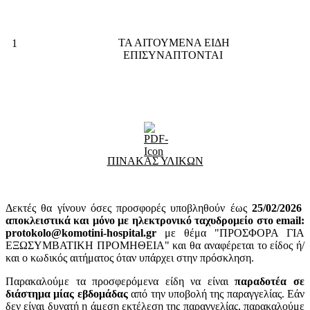
ΤΑ ΑΙΤΟΥΜΕΝΑ ΕΙΔΗ
1
ΕΠΙΣΥΝΑΠΤΟΝΤΑΙ
ΠΙΝΑΚΑΣ ΥΛΙΚΩΝ
Δεκτές θα γίνουν όσες προσφορές υποβληθούν έως
25
/02/2026
αποκλειστικά και μόνο με ηλεκτρονικό ταχυδρομείο στο email:
protokolo@komotini-hospital.gr
με θέμα "ΠΡΟΣΦΟΡΑ ΓΙΑ
ΕΞΩΣΥΜΒΑΤΙΚΗ ΠΡΟΜΗΘΕΙΑ" και θα αναφέρεται το είδος ή/
και ο κωδικός αιτήματος όταν υπάρχει στην πρόσκληση.
Παρακαλούμε τα προσφερόμενα είδη να είναι
παραδοτέα σε
διάστημα μίας εβδομάδας
από την υποβολή της παραγγελίας. Εάν
δεν είναι δυνατή η άμεση εκτέλεση της παραγγελίας, παρακαλούμε