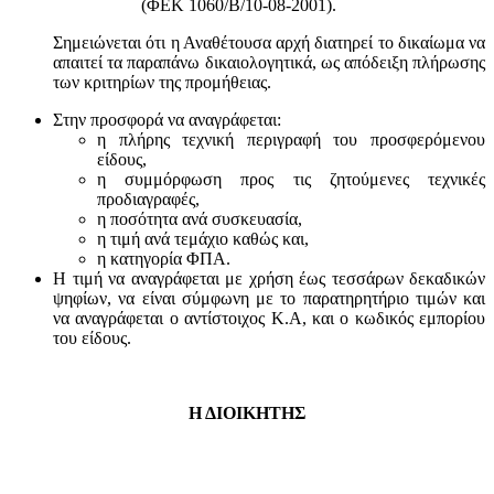
(ΦΕΚ 1060/Β/10-08-2001).
Σημειώνεται ότι η Αναθέτουσα αρχή διατηρεί το δικαίωμα να
απαιτεί τα παραπάνω δικαιολογητικά, ως απόδειξη πλήρωσης
των κριτηρίων της προμήθειας.
Στην προσφορά να αναγράφεται:
η πλήρης τεχνική περιγραφή του προσφερόμενου
είδους,
η συμμόρφωση προς τις ζητούμενες τεχνικές
προδιαγραφές,
η ποσότητα ανά συσκευασία,
η τιμή ανά τεμάχιο καθώς και,
η κατηγορία ΦΠΑ.
Η τιμή να αναγράφεται με χρήση έως τεσσάρων δεκαδικών
ψηφίων, να είναι σύμφωνη με το παρατηρητήριο τιμών και
να αναγράφεται ο αντίστοιχος Κ.Α, και ο κωδικός εμπορίου
του είδους.
Η ΔΙΟΙΚΗΤΗΣ