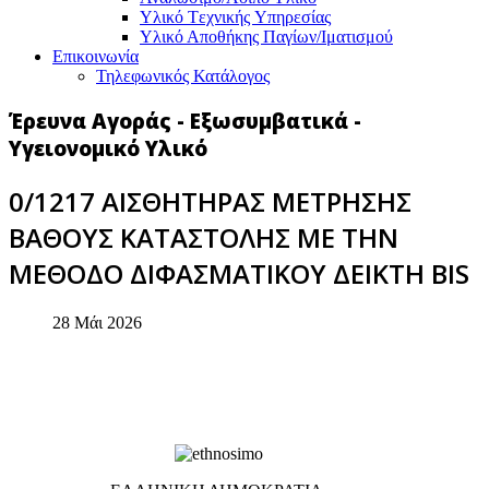
Υλικό Tεχνικής Yπηρεσίας
Υλικό Αποθήκης Παγίων/Ιματισμού
Επικοινωνία
Τηλεφωνικός Κατάλογος
Έρευνα Αγοράς - Εξωσυμβατικά -
Υγειονομικό Υλικό
0/1217 ΑΙΣΘΗΤΗΡΑΣ ΜΕΤΡΗΣΗΣ
ΒΑΘΟΥΣ ΚΑΤΑΣΤΟΛΗΣ ΜΕ ΤΗΝ
ΜΕΘΟΔΟ ΔΙΦΑΣΜΑΤΙΚΟΥ ΔΕΙΚΤΗ BIS
28 Μάι 2026