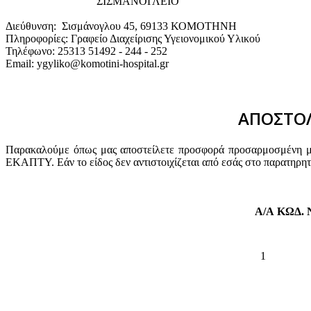
"ΣΙΣΜΑΝΟΓΛΕΙΟ"
Διεύθυνση: Σισμάνογλου 45, 69133 ΚΟΜΟΤΗΝΗ
Πληροφορίες: Γραφείο Διαχείρισης Υγειονομικού Υλικού
Τηλέφωνο: 25313 51492 - 244 - 252
Email: ygyliko@komotini-hospital.gr
ΑΠΟΣΤΟΛ
Παρακαλούμε όπως μας αποστείλετε προσφορά προσαρμοσμένη με 
ΕΚΑΠΤΥ. Εάν το είδος δεν αντιστοιχίζεται από εσάς στο παρατηρη
Α/Α
ΚΩΔ.
1