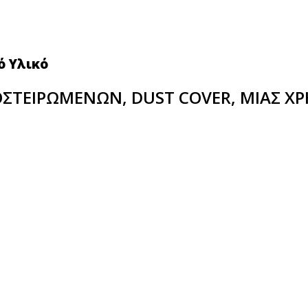
ό Υλικό
ΟΣΤΕΙΡΩΜΕΝΩΝ, DUST COVER, ΜΙΑΣ Χ