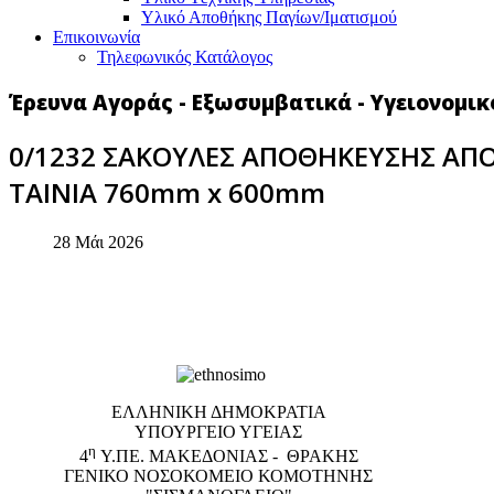
Υλικό Αποθήκης Παγίων/Ιματισμού
Επικοινωνία
Τηλεφωνικός Κατάλογος
Έρευνα Αγοράς - Εξωσυμβατικά - Υγειονομικ
0/1232 ΣΑΚΟΥΛΕΣ ΑΠΟΘΗΚΕΥΣΗΣ ΑΠ
ΤΑΙΝΙΑ 760mm x 600mm
28 Μάι 2026
EΛΛΗΝΙΚΗ ΔΗΜΟΚΡΑΤΙΑ
ΥΠΟΥΡΓΕΙΟ ΥΓΕΙΑΣ
η
4
Υ.ΠΕ. ΜΑΚΕΔΟΝΙΑΣ - ΘΡΑΚΗΣ
ΓΕΝΙΚΟ NΟΣΟΚΟΜΕΙΟ ΚΟΜΟΤΗΝΗΣ