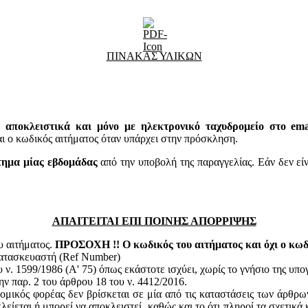
ΠΙΝΑΚΑΣ ΥΛΙΚΩΝ
 αποκλειστικά και μόνο με ηλεκτρονικό ταχυδρομείο στο email
 κωδικός αιτήματος όταν υπάρχει στην πρόσκληση.
τημα μίας εβδομάδας
από την υποβολή της παραγγελίας. Εάν δεν εί
ΑΠΑΙΤΕΙΤΑΙ ΕΠΙ ΠΟΙΝΗΣ ΑΠΟΡΡΙΨΗΣ
υ αιτήματος.
ΠΡΟΣΟΧΗ !! Ο κωδικός του αιτήματος και όχι ο κωδι
κατασκευαστή (Ref Number)
ν. 1599/1986 (Α' 75) όπως εκάστοτε ισχύει, χωρίς το γνήσιο της υπ
ην παρ. 2 του άρθρου 18 του ν. 4412/2016.
ομικός φορέας δεν βρίσκεται σε μία από τις καταστάσεις των άρθρω
κλείεται ή μπορεί να αποκλειστεί, καθώς και το ότι πληροί τα σχετικ