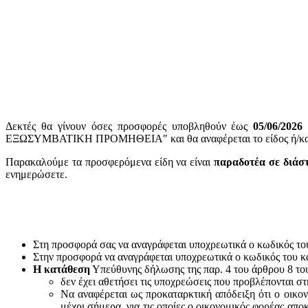
Δεκτές θα γίνουν όσες προσφορές υποβληθούν έως
05
/06/2026
ΕΞΩΣΥΜΒΑΤΙΚΗ ΠΡΟΜΗΘΕΙΑ" και θα αναφέρεται το είδος ή/και ο
Παρακαλούμε τα προσφερόμενα είδη να είναι
παραδοτέα σε διάσ
ενημερώσετε.
Στη προσφορά σας να αναγράφεται υποχρεωτικά ο κωδικός το
Στην προσφορά να αναγράφεται υποχρεωτικά ο κωδικός του 
Η κατάθεση
Υπεύθυνης δήλωσης της παρ. 4 του άρθρου 8 του 
δεν έχει αθετήσει τις υποχρεώσεις που προβλέπονται στ
Να αναφέρεται ως προκαταρκτική απόδειξη ότι ο οικον
μέχρι σήμερα, για τις οποίες ο οικονομικός φορέας απο