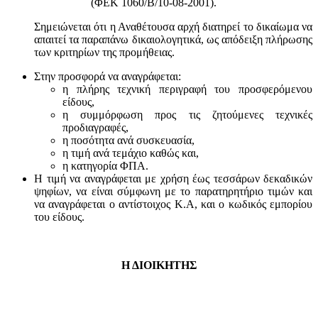
(ΦΕΚ 1060/Β/10-08-2001).
Σημειώνεται ότι η Αναθέτουσα αρχή διατηρεί το δικαίωμα να
απαιτεί τα παραπάνω δικαιολογητικά, ως απόδειξη πλήρωσης
των κριτηρίων της προμήθειας.
Στην προσφορά να αναγράφεται:
η πλήρης τεχνική περιγραφή του προσφερόμενου
είδους,
η συμμόρφωση προς τις ζητούμενες τεχνικές
προδιαγραφές,
η ποσότητα ανά συσκευασία,
η τιμή ανά τεμάχιο καθώς και,
η κατηγορία ΦΠΑ.
Η τιμή να αναγράφεται με χρήση έως τεσσάρων δεκαδικών
ψηφίων, να είναι σύμφωνη με το παρατηρητήριο τιμών και
να αναγράφεται ο αντίστοιχος Κ.Α, και ο κωδικός εμπορίου
του είδους.
Η ΔΙΟΙΚΗΤΗΣ