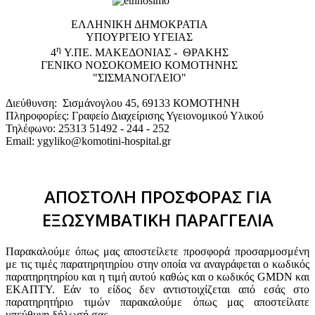
EΛΛΗΝΙΚΗ ΔΗΜΟΚΡΑΤΙΑ
ΥΠΟΥΡΓΕΙΟ ΥΓΕΙΑΣ
η
4
Υ.ΠΕ. ΜΑΚΕΔΟΝΙΑΣ - ΘΡΑΚΗΣ
ΓΕΝΙΚΟ NΟΣΟΚΟΜΕΙΟ ΚΟΜΟΤΗΝΗΣ
"ΣΙΣΜΑΝΟΓΛΕΙΟ"
Διεύθυνση: Σισμάνογλου 45, 69133 ΚΟΜΟΤΗΝΗ
Πληροφορίες: Γραφείο Διαχείρισης Υγειονομικού Υλικού
Τηλέφωνο: 25313 51492 - 244 - 252
Email: ygyliko@komotini-hospital.gr
ΑΠΟΣΤΟΛΗ ΠΡΟΣΦΟΡΑΣ ΓΙΑ
ΕΞΩΣΥΜΒΑΤΙΚΗ ΠΑΡΑΓΓΕΛΙΑ
Παρακαλούμε όπως μας αποστείλετε προσφορά προσαρμοσμένη
με τις τιμές παρατηρητηρίου στην οποία να αναγράφεται ο κωδικός
παρατηρητηρίου και η τιμή αυτού καθώς και ο κωδικός GMDN και
ΕΚΑΠΤΥ. Εάν το είδος δεν αντιστοιχίζεται από εσάς στο
παρατηρητήριο τιμών παρακαλούμε όπως μας αποστείλατε
υπεύθυνη δήλωσή σας.