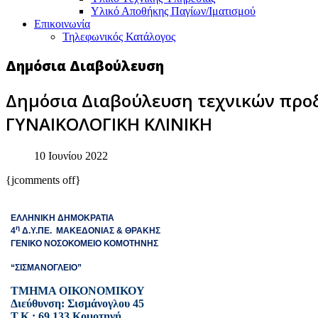
Υλικό Αποθήκης Παγίων/Ιματισμού
Επικοινωνία
Τηλεφωνικός Κατάλογος
Δημόσια Διαβούλευση
Δημόσια Διαβούλευση τεχνικών προδ
ΓΥΝΑΙΚΟΛΟΓΙΚΗ ΚΛΙΝΙΚΗ
10 Ιουνίου 2022
{jcomments off}
ΕΛΛΗΝΙΚΗ ΔΗΜΟΚΡΑΤΙΑ
η
4
Δ.Υ.ΠΕ. ΜΑΚΕΔΟΝΙΑΣ & ΘΡΑΚΗΣ
ΓΕΝΙΚΟ ΝΟΣΟΚΟΜΕΙΟ ΚΟΜΟΤΗΝΗΣ
“ΣΙΣΜΑΝΟΓΛΕΙΟ”
ΤΜΗΜΑ ΟΙΚΟΝΟΜΙΚΟΥ
Διεύθυνση: Σισμάνογλου 45
Τ.Κ.: 69 133 Κομοτηνή