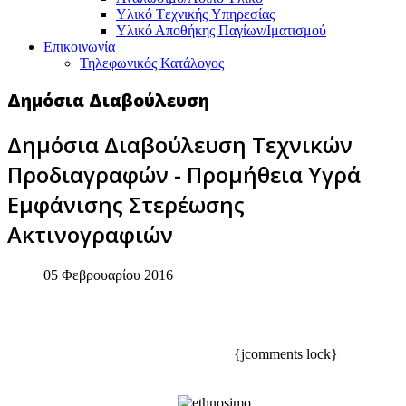
Υλικό Tεχνικής Yπηρεσίας
Υλικό Αποθήκης Παγίων/Ιματισμού
Επικοινωνία
Τηλεφωνικός Κατάλογος
Δημόσια Διαβούλευση
Δημόσια Διαβούλευση Τεχνικών
Προδιαγραφών - Προμήθεια Υγρά
Εμφάνισης Στερέωσης
Ακτινογραφιών
05 Φεβρουαρίου 2016
{jcomments lock}