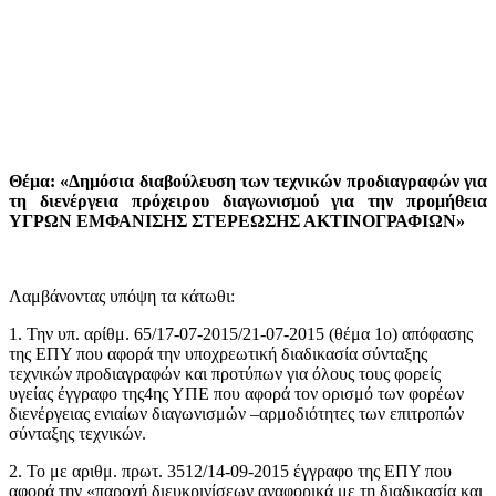
Θέμα: «Δημόσια διαβούλευση των τεχνικών προδιαγραφών για
τη διενέργεια πρόχειρου διαγωνισμού για την προμήθεια
ΥΓΡΩΝ ΕΜΦΑΝΙΣΗΣ ΣΤΕΡΕΩΣΗΣ ΑΚΤΙΝΟΓΡΑΦΙΩΝ»
Λαμβάνοντας υπόψη τα κάτωθι:
1. Την υπ. αρίθμ. 65/17-07-2015/21-07-2015 (θέμα 1ο) απόφασης
της ΕΠΥ που αφορά την υποχρεωτική διαδικασία σύνταξης
τεχνικών προδιαγραφών και προτύπων για όλους τους φορείς
υγείας έγγραφο της4ης ΥΠΕ που αφορά τον ορισμό των φορέων
διενέργειας ενιαίων διαγωνισμών –αρμοδιότητες των επιτροπών
σύνταξης τεχνικών.
2. Το με αριθμ. πρωτ. 3512/14-09-2015 έγγραφο της ΕΠΥ που
αφορά την «παροχή διευκρινίσεων αναφορικά με τη διαδικασία και