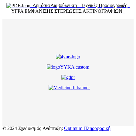
Δημόσια Διαβούλευση - Τεχνικές Προδιαγραφές -
ΥΓΡΑ ΕΜΦΑΝΙΣΗΣ ΣΤΕΡΕΩΣΗΣ ΑΚΤΙΝΟΓΡΑΦΙΩΝ
© 2024 Σχεδιασμός-Ανάπτυξη:
Optimum Πληροφορική