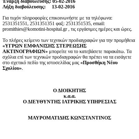
Έναρξη διαβούλευσης: 05-02-2016
Λήξη διαβούλευσης: 13-02-2016
Για τυχόν πληροφορίες επικοινωνήστε με τα τηλέφωνα:
2531351551, 2531351351 φαξ: 2531351535, email:
promithies@komotini-hospital.gr , τις εργάσιμες ημέρες και ώρες.
Το πλήρες κείμενο των τεχνικών προδιαγραφών για την προμήθεια
«ΥΓΡΩΝ ΕΜΦΑΝΙΣΗΣ ΣΤΕΡΕΩΣΗΣ
ΑΚΤΙΝΟΓΡΑΦΙΩΝ»
μπορείτε να το κατεβάσετε παρακάτω. Τα
σχόλια επί των τεχνικών προδιαγραφών θα πρέπει να τα εισάγετε
στο σχετικό πεδίο της ιστοσελίδας μας
«Προσθήκη Νέου
Σχολίου»
.
Ο ΔΙΟΙΚΗΤΗΣ
κ.α.α.
Ο ΔΙΕΥΘΥΝΤΗΣ ΙΑΤΡΙΚΗΣ ΥΠΗΡΕΣΙΑΣ
ΜΑΥΡΟΜΑΤΙΔΗΣ ΚΩΝΣΤΑΝΤΙΝΟΣ