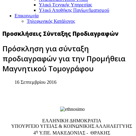
Υλικό Tεχνικής Yπηρεσίας
Υλικό Αποθήκης Παγίων/Ιματισμού
Επικοινωνία
Τηλεφωνικός Κατάλογος
Προσκλήσεις Σύνταξης Προδιαγραφών
Πρόσκληση για σύνταξη
προδιαγραφών για την Προμήθεια
Μαγνητικού Τομογράφου
16 Σεπτεμβρίου 2016
EΛΛΗΝΙΚΗ ΔΗΜΟΚΡΑΤΙΑ
ΥΠΟΥΡΓΕΙΟ ΥΓΕΙΑΣ & ΚΟΙΝΩΝΙΚΗΣ ΑΛΛΗΛΕΓΓΥΗΣ
η
4
Υ.ΠΕ. ΜΑΚΕΔΟΝΙΑΣ - ΘΡΑΚΗΣ