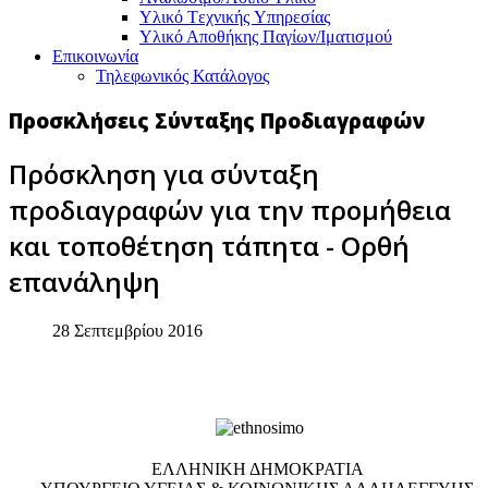
Υλικό Tεχνικής Yπηρεσίας
Υλικό Αποθήκης Παγίων/Ιματισμού
Επικοινωνία
Τηλεφωνικός Κατάλογος
Προσκλήσεις Σύνταξης Προδιαγραφών
Πρόσκληση για σύνταξη
προδιαγραφών για την προμήθεια
και τοποθέτηση τάπητα - Ορθή
επανάληψη
28 Σεπτεμβρίου 2016
EΛΛΗΝΙΚΗ ΔΗΜΟΚΡΑΤΙΑ