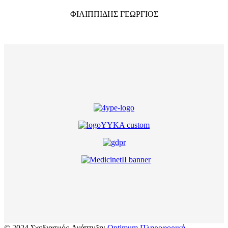
ΦΙΛΙΠΠΙΔΗΣ ΓΕΩΡΓΙΟΣ
© 2024 Σχεδιασμός-Ανάπτυξη:
Optimum Πληροφορική