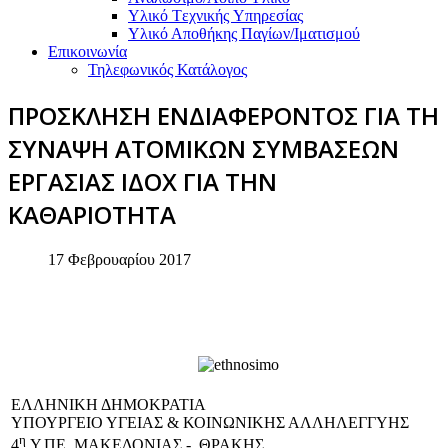
Υλικό Tεχνικής Yπηρεσίας
Υλικό Αποθήκης Παγίων/Ιματισμού
Επικοινωνία
Τηλεφωνικός Κατάλογος
ΠΡΟΣΚΛΗΣΗ ΕΝΔΙΑΦΕΡΟΝΤΟΣ ΓΙΑ ΤΗ
ΣΥΝΑΨΗ ΑΤΟΜΙΚΩΝ ΣΥΜΒΑΣΕΩΝ
ΕΡΓΑΣΙΑΣ ΙΔΟΧ ΓΙΑ ΤΗΝ
ΚΑΘΑΡΙΟΤΗΤΑ
17 Φεβρουαρίου 2017
EΛΛΗΝΙΚΗ ΔΗΜΟΚΡΑΤΙΑ
ΥΠΟΥΡΓΕΙΟ ΥΓΕΙΑΣ & ΚΟΙΝΩΝΙΚΗΣ ΑΛΛΗΛΕΓΓΥΗΣ
η
4
Υ.ΠΕ. ΜΑΚΕΔΟΝΙΑΣ - ΘΡΑΚΗΣ