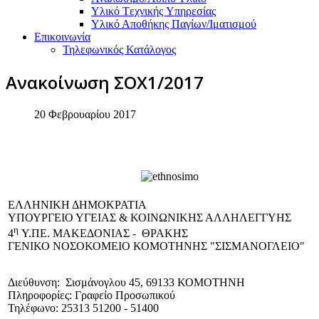
Υλικό Tεχνικής Yπηρεσίας
Υλικό Αποθήκης Παγίων/Ιματισμού
Επικοινωνία
Τηλεφωνικός Κατάλογος
Ανακοίνωση ΣΟΧ1/2017
20 Φεβρουαρίου 2017
EΛΛΗΝΙΚΗ ΔΗΜΟΚΡΑΤΙΑ
ΥΠΟΥΡΓΕΙΟ ΥΓΕΙΑΣ & ΚΟΙΝΩΝΙΚΗΣ ΑΛΛΗΛΕΓΓΥΗΣ
η
4
Υ.ΠΕ. ΜΑΚΕΔΟΝΙΑΣ - ΘΡΑΚΗΣ
ΓΕΝΙΚΟ NΟΣΟΚΟΜΕΙΟ ΚΟΜΟΤΗΝΗΣ "ΣΙΣΜΑΝΟΓΛΕΙΟ"
Διεύθυνση: Σισμάνογλου 45, 69133 ΚΟΜΟΤΗΝΗ
Πληροφορίες: Γραφείο Προσωπικού
Τηλέφωνο: 25313 51200 - 51400