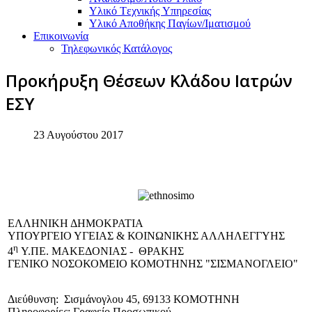
Υλικό Tεχνικής Yπηρεσίας
Υλικό Αποθήκης Παγίων/Ιματισμού
Επικοινωνία
Τηλεφωνικός Κατάλογος
Προκήρυξη Θέσεων Κλάδου Ιατρών
ΕΣΥ
23 Αυγούστου 2017
EΛΛΗΝΙΚΗ ΔΗΜΟΚΡΑΤΙΑ
ΥΠΟΥΡΓΕΙΟ ΥΓΕΙΑΣ & ΚΟΙΝΩΝΙΚΗΣ ΑΛΛΗΛΕΓΓΥΗΣ
η
4
Υ.ΠΕ. ΜΑΚΕΔΟΝΙΑΣ - ΘΡΑΚΗΣ
ΓΕΝΙΚΟ NΟΣΟΚΟΜΕΙΟ ΚΟΜΟΤΗΝΗΣ "ΣΙΣΜΑΝΟΓΛΕΙΟ"
Διεύθυνση: Σισμάνογλου 45, 69133 ΚΟΜΟΤΗΝΗ
Πληροφορίες: Γραφείο Προσωπικού