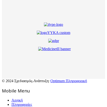
© 2024 Σχεδιασμός-Ανάπτυξη:
Optimum Πληροφορική
Mοbile Menu
Αρχική
Πληροφορίες