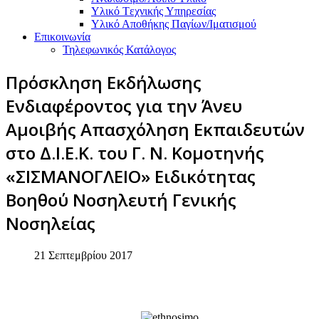
Υλικό Tεχνικής Yπηρεσίας
Υλικό Αποθήκης Παγίων/Ιματισμού
Επικοινωνία
Τηλεφωνικός Κατάλογος
Πρόσκληση Εκδήλωσης
Ενδιαφέροντος για την Άνευ
Αμοιβής Απασχόληση Εκπαιδευτών
στο Δ.Ι.Ε.Κ. του Γ. Ν. Κομοτηνής
«ΣΙΣΜΑΝΟΓΛΕΙΟ» Ειδικότητας
Βοηθού Νοσηλευτή Γενικής
Νοσηλείας
21 Σεπτεμβρίου 2017