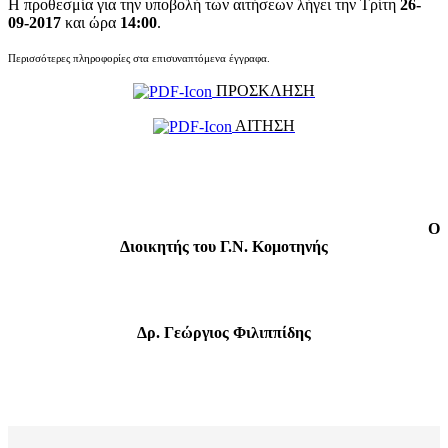
Η προθεσμία για την υποβολή των αιτήσεων λήγει την Τρίτη
26-
09-2017
και ώρα
14:00
.
Περισσότερες πληροφορίες στα επισυναπτόμενα έγγραφα.
ΠΡΟΣΚΛΗΣΗ
ΑΙΤΗΣΗ
Ο
Διοικητής του Γ.Ν. Κομοτηνής
Δρ. Γεώργιος Φιλιππίδης