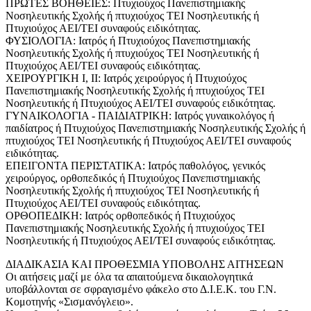
ΠΡΩΤΕΣ ΒΟΗΘΕΙΕΣ: Πτυχιούχος Πανεπιστημιακής
Νοσηλευτικής Σχολής ή πτυχιούχος ΤΕΙ Νοσηλευτικής ή
Πτυχιούχος ΑΕΙ/ΤΕΙ συναφούς ειδικότητας.
ΦΥΣΙΟΛΟΓΙΑ: Ιατρός ή Πτυχιούχος Πανεπιστημιακής
Νοσηλευτικής Σχολής ή πτυχιούχος ΤΕΙ Νοσηλευτικής ή
Πτυχιούχος ΑΕΙ/ΤΕΙ συναφούς ειδικότητας.
ΧΕΙΡΟΥΡΓΙΚΗ Ι, ΙΙ: Ιατρός χειρούργος ή Πτυχιούχος
Πανεπιστημιακής Νοσηλευτικής Σχολής ή πτυχιούχος ΤΕΙ
Νοσηλευτικής ή Πτυχιούχος ΑΕΙ/ΤΕΙ συναφούς ειδικότητας.
ΓΥΝΑΙΚΟΛΟΓΙΑ - ΠΑΙΔΙΑΤΡΙΚΗ: Ιατρός γυναικολόγος ή
παιδίατρος ή Πτυχιούχος Πανεπιστημιακής Νοσηλευτικής Σχολής ή
πτυχιούχος ΤΕΙ Νοσηλευτικής ή Πτυχιούχος ΑΕΙ/ΤΕΙ συναφούς
ειδικότητας.
ΕΠΕΙΓΟΝΤΑ ΠΕΡΙΣΤΑΤΙΚΑ: Ιατρός παθολόγος, γενικός
χειρούργος, ορθοπεδικός ή Πτυχιούχος Πανεπιστημιακής
Νοσηλευτικής Σχολής ή πτυχιούχος ΤΕΙ Νοσηλευτικής ή
Πτυχιούχος ΑΕΙ/ΤΕΙ συναφούς ειδικότητας.
ΟΡΘΟΠΕΔΙΚΗ: Ιατρός ορθοπεδικός ή Πτυχιούχος
Πανεπιστημιακής Νοσηλευτικής Σχολής ή πτυχιούχος ΤΕΙ
Νοσηλευτικής ή Πτυχιούχος ΑΕΙ/ΤΕΙ συναφούς ειδικότητας.
ΔΙΑΔΙΚΑΣΙΑ ΚΑΙ ΠΡΟΘΕΣΜΙΑ ΥΠΟΒΟΛΗΣ ΑΙΤΗΣΕΩΝ
Οι αιτήσεις μαζί με όλα τα απαιτούμενα δικαιολογητικά
υποβάλλονται σε σφραγισμένο φάκελο στο Δ.Ι.Ε.Κ. του Γ.Ν.
Κομοτηνής «Σισμανόγλειο».