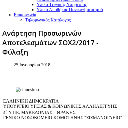
Υλικό Tεχνικής Yπηρεσίας
Υλικό Αποθήκης Παγίων/Ιματισμού
Επικοινωνία
Τηλεφωνικός Κατάλογος
Ανάρτηση Προσωρινών
Αποτελεσμάτων ΣΟΧ2/2017 -
Φύλαξη
25 Ιανουαρίου 2018
EΛΛΗΝΙΚΗ ΔΗΜΟΚΡΑΤΙΑ
ΥΠΟΥΡΓΕΙΟ ΥΓΕΙΑΣ & ΚΟΙΝΩΝΙΚΗΣ ΑΛΛΗΛΕΓΓΥΗΣ
η
4
Υ.ΠΕ. ΜΑΚΕΔΟΝΙΑΣ - ΘΡΑΚΗΣ
ΓΕΝΙΚΟ NΟΣΟΚΟΜΕΙΟ ΚΟΜΟΤΗΝΗΣ "ΣΙΣΜΑΝΟΓΛΕΙΟ"