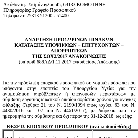
Διεύθυνση: Σισμάνογλου 45, 69133 ΚΟΜΟΤΗΝΗ
Πληροφορίες: Γραφείο Προσωπικού
Τηλέφωνο: 25313 51200 - 51400
ΑΝΑΡΤΗΣΗ ΠΡΟΣΩΡΙΝΩΝ ΠΙΝΑΚΩΝ
ΚΑΤΑΤΑΞΗΣ ΥΠΟΨΗΦΙΩΝ – ΕΠΙΤΥΧΟΝΤΩΝ –
ΑΠΟΡΡΙΠΤΕΩΝ
ΤΗΣ ΣΟΧ2/2017 ΑΝΑΚΟΙΝΩΣΗΣ
(υπ΄αριθ.688ΑΔ/1.11.2017 εγκριθείσας Απόφασης)
Για την πρόσληψη εποχικού προσωπικού σε νομικά πρόσωπα που
υπάγονται στην εποπτεία του Υπουργείου Υγείας για την
αντιμετώπιση απρόβλεπτων ή επειγουσών περιστάσεων με
σύμβαση εργασίας ιδιωτικού δικαίου αορίστου χρόνου για ανάγκες
φύλαξης
(Άρθρα: 21 του Ν. 2190/1994 όπως ισχύει, 63 του Ν.
4430/2016 και 107 του Ν. 4461/2017), με διάρκεια από την
ημερομηνία της σύμβασης και όχι πέραν της 31-12-2018, ως εξής:
ΘΕΣΕΙΣ ΕΠΟΧΙΚΟΥ ΠΡΟΣΩΠΙΚΟΥ (ανά κωδικό θέσης)