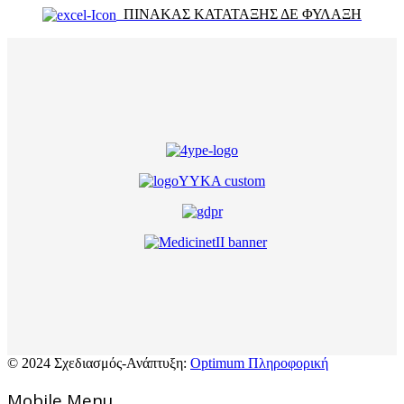
ΠΙΝΑΚΑΣ ΚΑΤΑΤΑΞΗΣ ΔΕ ΦΥΛΑΞΗ
© 2024 Σχεδιασμός-Ανάπτυξη:
Optimum Πληροφορική
Mοbile Menu