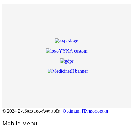
© 2024 Σχεδιασμός-Ανάπτυξη:
Optimum Πληροφορική
Mοbile Menu