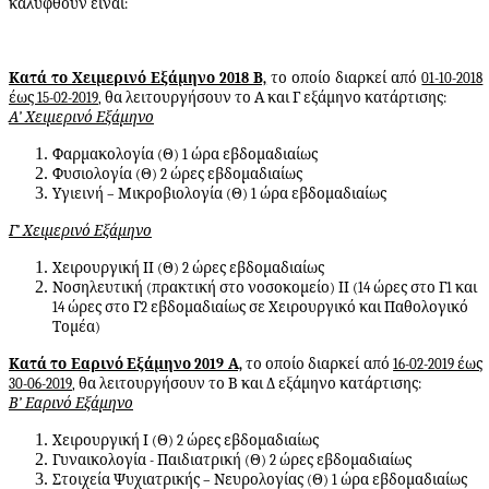
καλυφθούν είναι:
Κατά το Χειμερινό Εξάμηνο 2018 Β,
το οποίο διαρκεί από
01-10-2018
έως 15-02-2019
, θα λειτουργήσουν το Α και Γ εξάμηνο κατάρτισης:
Α’ Χειμερινό Εξάμηνο
Φαρμακολογία (Θ) 1 ώρα εβδομαδιαίως
Φυσιολογία (Θ) 2 ώρες εβδομαδιαίως
Υγιεινή – Μικροβιολογία (Θ) 1 ώρα εβδομαδιαίως
Γ’ Χειμερινό Εξάμηνο
Χειρουργική ΙΙ (Θ) 2 ώρες εβδομαδιαίως
Νοσηλευτική (πρακτική στο νοσοκομείο) ΙΙ (14 ώρες στο Γ1 και
14 ώρες στο Γ2 εβδομαδιαίως σε Χειρουργικό και Παθολογικό
Τομέα)
Κατά το Εαρινό Εξάμηνο 2019 Α,
το οποίο διαρκεί από
16-02-2019 έως
30-06-2019
, θα λειτουργήσουν το Β και Δ εξάμηνο κατάρτισης:
Β’ Εαρινό Εξάμηνο
Χειρουργική Ι (Θ) 2 ώρες εβδομαδιαίως
Γυναικολογία - Παιδιατρική (Θ) 2 ώρες εβδομαδιαίως
Στοιχεία Ψυχιατρικής – Νευρολογίας (Θ) 1 ώρα εβδομαδιαίως