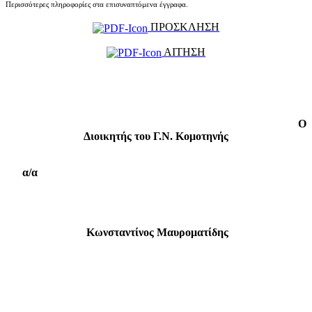
Περισσότερες πληροφορίες στα επισυναπτόμενα έγγραφα.
ΠΡΟΣΚΛΗΣΗ
ΑΙΤΗΣΗ
Ο
Διοικητής του Γ.Ν. Κομοτηνής
α/α
Κωνσταντίνος Μαυροματίδης