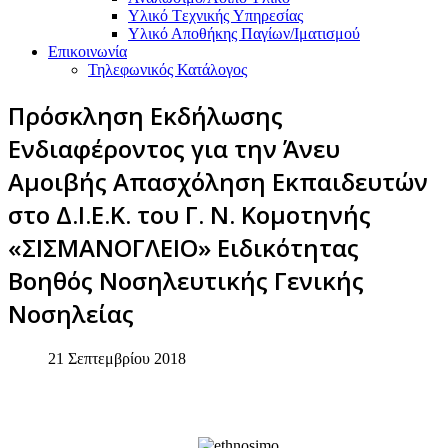
Υλικό Tεχνικής Yπηρεσίας
Υλικό Αποθήκης Παγίων/Ιματισμού
Επικοινωνία
Τηλεφωνικός Κατάλογος
Πρόσκληση Εκδήλωσης
Ενδιαφέροντος για την Άνευ
Αμοιβής Απασχόληση Εκπαιδευτών
στο Δ.Ι.Ε.Κ. του Γ. Ν. Κομοτηνής
«ΣΙΣΜΑΝΟΓΛΕΙΟ» Ειδικότητας
Βοηθός Νοσηλευτικής Γενικής
Νοσηλείας
21 Σεπτεμβρίου 2018