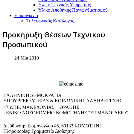
Υλικό Tεχνικής Yπηρεσίας
Υλικό Αποθήκης Παγίων/Ιματισμού
Επικοινωνία
Τηλεφωνικός Κατάλογος
Προκήρυξη Θέσεων Τεχνικού
Προσωπικού
24 Μάι 2019
EΛΛΗΝΙΚΗ ΔΗΜΟΚΡΑΤΙΑ
ΥΠΟΥΡΓΕΙΟ ΥΓΕΙΑΣ & ΚΟΙΝΩΝΙΚΗΣ ΑΛΛΗΛΕΓΓΥΗΣ
η
4
Υ.ΠΕ. ΜΑΚΕΔΟΝΙΑΣ - ΘΡΑΚΗΣ
ΓΕΝΙΚΟ NΟΣΟΚΟΜΕΙΟ ΚΟΜΟΤΗΝΗΣ "ΣΙΣΜΑΝΟΓΛΕΙΟ"
Διεύθυνση: Σισμάνογλου 45, 69133 ΚΟΜΟΤΗΝΗ
Πληροφορίες: Γραμματεία Διοίκησης