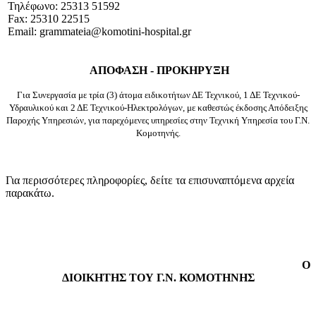
Τηλέφωνο: 25313 51592
Fax: 25310 22515
Email: grammateia@komotini-hospital.gr
ΑΠΟΦΑΣΗ - ΠΡΟΚΗΡΥΞΗ
Για Συνεργασία με τρία (3) άτομα ειδικοτήτων ΔΕ Τεχνικού, 1 ΔΕ Τεχνικού-
Υδραυλικού και 2 ΔΕ Τεχνικού-Ηλεκτρολόγων, με καθεστώς έκδοσης Απόδειξης
Παροχής Υπηρεσιών, για παρεχόμενες υπηρεσίες στην Τεχνική Υπηρεσία του Γ.Ν.
Κομοτηνής.
Για περισσότερες πληροφορίες, δείτε τα επισυναπτόμενα αρχεία
παρακάτω.
Ο
ΔΙΟΙΚΗΤΗΣ ΤΟΥ Γ.Ν. ΚΟΜΟΤΗΝΗΣ