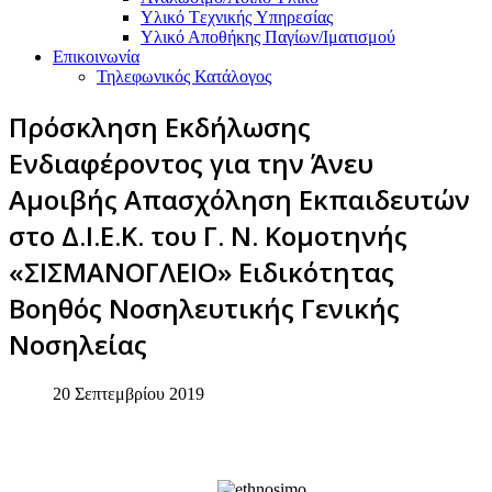
Υλικό Tεχνικής Yπηρεσίας
Υλικό Αποθήκης Παγίων/Ιματισμού
Επικοινωνία
Τηλεφωνικός Κατάλογος
Πρόσκληση Εκδήλωσης
Ενδιαφέροντος για την Άνευ
Αμοιβής Απασχόληση Εκπαιδευτών
στο Δ.Ι.Ε.Κ. του Γ. Ν. Κομοτηνής
«ΣΙΣΜΑΝΟΓΛΕΙΟ» Ειδικότητας
Βοηθός Νοσηλευτικής Γενικής
Νοσηλείας
20 Σεπτεμβρίου 2019