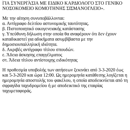
ΓΙΑ ΣΥΝΕΡΓΑΣΙΑ ΜΕ ΕΙΔΙΚΟ ΚΑΡΔΙΟΛΟΓΟ ΣΤΟ ΓΕΝΙΚΟ
ΝΟΣΟΚΟΜΕΙΟ ΚΟΜΟΤΗΝΗΣ ΣΙΣΜΑΝΟΓΛΕΙΟ».
Με την αίτηση συνυποβάλλονται:
α. Αντίγραφο δελτίου αστυνομικής ταυτότητας.
β. Πιστοποιητικό οικογενειακής κατάστασης
γ. Υπεύθυνη δήλωση στην οποία θα αναφέρουν ότι δεν έχουν
καταδικαστεί για αδικήματα ασυμβίβαστα με την
δημοσιουπαλληλική ιδιότητα.
δ. Ακριβές αντίγραφο τίτλου σπουδών.
ε. Άδεια άσκησης επαγγέλματος
στ. Άδεια τίτλου αντίστοιχης ειδικότητας
Η προθεσμία υποβολής των αιτήσεων ξεκινάει από 3-3-2020 έως
και 5-3-2020 και ώρα 12:00. Ως ημερομηνία κατάθεσης λογίζεται η
ημερομηνία αποστολής του φακέλου, η οποία αποδεικνύεται από τη
σφραγίδα ταχυδρομείου ή με αποδεικτικό της εταιρίας
ταχυμεταφοράς.