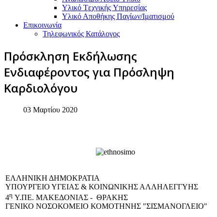
Υλικό Tεχνικής Yπηρεσίας
Υλικό Αποθήκης Παγίων/Ιματισμού
Επικοινωνία
Τηλεφωνικός Κατάλογος
Πρόσκληση Εκδήλωσης
Ενδιαφέροντος για Πρόσληψη
Καρδιολόγου
03 Μαρτίου 2020
EΛΛΗΝΙΚΗ ΔΗΜΟΚΡΑΤΙΑ
ΥΠΟΥΡΓΕΙΟ ΥΓΕΙΑΣ & ΚΟΙΝΩΝΙΚΗΣ ΑΛΛΗΛΕΓΓΥΗΣ
η
4
Υ.ΠΕ. ΜΑΚΕΔΟΝΙΑΣ - ΘΡΑΚΗΣ
ΓΕΝΙΚΟ NΟΣΟΚΟΜΕΙΟ ΚΟΜΟΤΗΝΗΣ "ΣΙΣΜΑΝΟΓΛΕΙΟ"