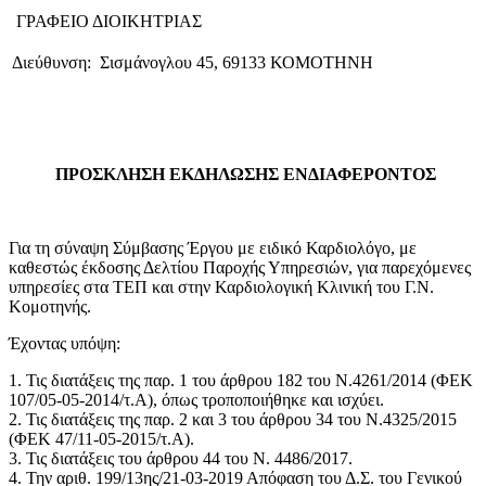
ΓΡΑΦΕΙΟ ΔΙΟΙΚΗΤΡΙΑΣ
Διεύθυνση: Σισμάνογλου 45, 69133 ΚΟΜΟΤΗΝΗ
ΠΡΟΣΚΛΗΣΗ ΕΚΔΗΛΩΣΗΣ ΕΝΔΙΑΦΕΡΟΝΤΟΣ
Για τη σύναψη Σύμβασης Έργου με ειδικό Καρδιολόγο, με
καθεστώς έκδοσης Δελτίου Παροχής Υπηρεσιών, για παρεχόμενες
υπηρεσίες στα ΤΕΠ και στην Καρδιολογική Κλινική του Γ.Ν.
Κομοτηνής.
Έχοντας υπόψη:
1. Τις διατάξεις της παρ. 1 του άρθρου 182 του Ν.4261/2014 (ΦΕΚ
107/05-05-2014/τ.Α), όπως τροποποιήθηκε και ισχύει.
2. Τις διατάξεις της παρ. 2 και 3 του άρθρου 34 του Ν.4325/2015
(ΦΕΚ 47/11-05-2015/τ.Α).
3. Τις διατάξεις του άρθρου 44 του Ν. 4486/2017.
4. Την αριθ. 199/13ης/21-03-2019 Απόφαση του Δ.Σ. του Γενικού