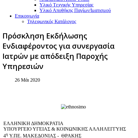
Υλικό Tεχνικής Yπηρεσίας
Υλικό Αποθήκης Παγίων/Ιματισμού
Επικοινωνία
Τηλεφωνικός Κατάλογος
Πρόσκληση Εκδήλωσης
Ενδιαφέροντος για συνεργασία
Ιατρών με απόδειξη Παροχής
Υπηρεσιών
26 Μάι 2020
EΛΛΗΝΙΚΗ ΔΗΜΟΚΡΑΤΙΑ
ΥΠΟΥΡΓΕΙΟ ΥΓΕΙΑΣ & ΚΟΙΝΩΝΙΚΗΣ ΑΛΛΗΛΕΓΓΥΗΣ
η
4
Υ.ΠΕ. ΜΑΚΕΔΟΝΙΑΣ - ΘΡΑΚΗΣ