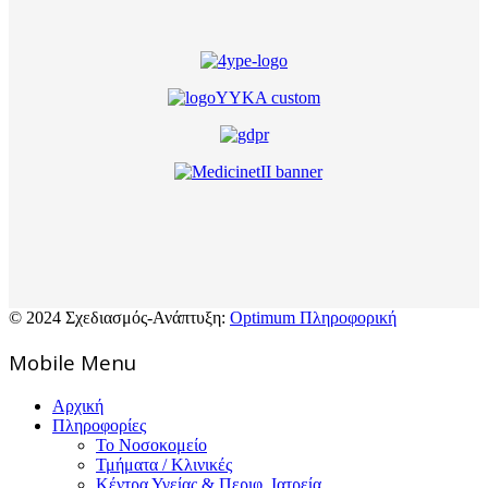
© 2024 Σχεδιασμός-Ανάπτυξη:
Optimum Πληροφορική
Mοbile Menu
Αρχική
Πληροφορίες
Το Νοσοκομείο
Τμήματα / Κλινικές
Κέντρα Υγείας & Περιφ. Ιατρεία