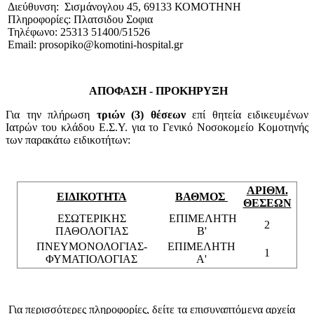
Διεύθυνση: Σισμάνογλου 45, 69133 ΚΟΜΟΤΗΝΗ
Πληροφορίες: Πλατσιδου Σοφια
Τηλέφωνο: 25313 51400/51526
Email: prosopiko@komotini-hospital.gr
ΑΠΟΦΑΣΗ - ΠΡΟΚΗΡΥΞΗ
Για την πλήρωση
τριών (3) θέσεων
επί θητεία ειδικευμένων
Ιατρών του κλάδου Ε.Σ.Υ. για το Γενικό Νοσοκομείο Κομοτηνής
των παρακάτω ειδικοτήτων:
ΑΡΙΘΜ.
ΕΙΔΙΚΟΤΗΤΑ
ΒΑΘΜΟΣ
ΘΕΣΕΩΝ
ΕΣΩΤΕΡΙΚΗΣ
ΕΠΙΜΕΛΗΤΗ
2
ΠΑΘΟΛΟΓΙΑΣ
Β'
ΠΝΕΥΜΟΝΟΛΟΓΙΑΣ-
ΕΠΙΜΕΛΗΤΗ
1
ΦΥΜΑΤΙΟΛΟΓΙΑΣ
Α'
Για περισσότερες πληροφορίες, δείτε τα επισυναπτόμενα αρχεία