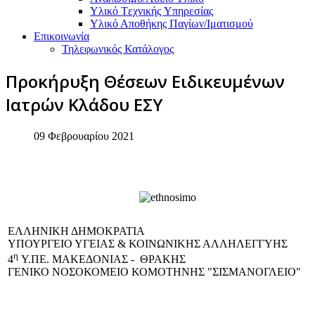
Υλικό Tεχνικής Yπηρεσίας
Υλικό Αποθήκης Παγίων/Ιματισμού
Επικοινωνία
Τηλεφωνικός Κατάλογος
Προκήρυξη Θέσεων Ειδικευμένων
Ιατρών Κλάδου ΕΣΥ
09 Φεβρουαρίου 2021
EΛΛΗΝΙΚΗ ΔΗΜΟΚΡΑΤΙΑ
ΥΠΟΥΡΓΕΙΟ ΥΓΕΙΑΣ & ΚΟΙΝΩΝΙΚΗΣ ΑΛΛΗΛΕΓΓΥΗΣ
η
4
Υ.ΠΕ. ΜΑΚΕΔΟΝΙΑΣ - ΘΡΑΚΗΣ
ΓΕΝΙΚΟ NΟΣΟΚΟΜΕΙΟ ΚΟΜΟΤΗΝΗΣ "ΣΙΣΜΑΝΟΓΛΕΙΟ"