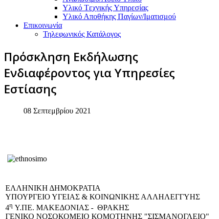
Υλικό Tεχνικής Yπηρεσίας
Υλικό Αποθήκης Παγίων/Ιματισμού
Επικοινωνία
Τηλεφωνικός Κατάλογος
Πρόσκληση Εκδήλωσης
Ενδιαφέροντος για Yπηρεσίες
Eστίασης
08 Σεπτεμβρίου 2021
EΛΛΗΝΙΚΗ ΔΗΜΟΚΡΑΤΙΑ
ΥΠΟΥΡΓΕΙΟ ΥΓΕΙΑΣ & ΚΟΙΝΩΝΙΚΗΣ ΑΛΛΗΛΕΓΓΥΗΣ
η
4
Υ.ΠΕ. ΜΑΚΕΔΟΝΙΑΣ - ΘΡΑΚΗΣ
ΓΕΝΙΚΟ NΟΣΟΚΟΜΕΙΟ ΚΟΜΟΤΗΝΗΣ "ΣΙΣΜΑΝΟΓΛΕΙΟ"