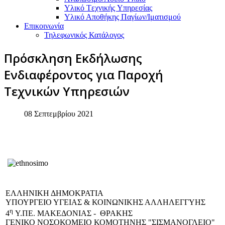
Υλικό Tεχνικής Yπηρεσίας
Υλικό Αποθήκης Παγίων/Ιματισμού
Επικοινωνία
Τηλεφωνικός Κατάλογος
Πρόσκληση Εκδήλωσης
Ενδιαφέροντος για Παροχή
Τεχνικών Yπηρεσιών
08 Σεπτεμβρίου 2021
EΛΛΗΝΙΚΗ ΔΗΜΟΚΡΑΤΙΑ
ΥΠΟΥΡΓΕΙΟ ΥΓΕΙΑΣ & ΚΟΙΝΩΝΙΚΗΣ ΑΛΛΗΛΕΓΓΥΗΣ
η
4
Υ.ΠΕ. ΜΑΚΕΔΟΝΙΑΣ - ΘΡΑΚΗΣ
ΓΕΝΙΚΟ NΟΣΟΚΟΜΕΙΟ ΚΟΜΟΤΗΝΗΣ "ΣΙΣΜΑΝΟΓΛΕΙΟ"