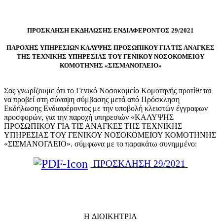
ΠΡΟΣΚΛΗΣΗ ΕΚΔΗΛΩΣΗΣ ΕΝΔΙΑΦΕΡΟΝΤΟΣ 29/2021
ΠΑΡΟΧΗΣ ΥΠΗΡΕΣΙΩΝ ΚΑΛΥΨΗΣ ΠΡΟΣΩΠΙΚΟΥ ΓΙΑ ΤΙΣ ΑΝΑΓΚΕΣ
ΤΗΣ ΤΕΧΝΙΚΗΣ ΥΠΗΡΕΣΙΑΣ ΤΟΥ ΓΕΝΙΚΟΥ ΝΟΣΟΚΟΜΕΙΟΥ
ΚΟΜΟΤΗΝΗΣ «ΣΙΣΜΑΝΟΓΛΕΙΟ»
Σας γνωρίζουμε ότι το Γενικό Νοσοκομείο Κομοτηνής προτίθεται
να προβεί στη σύναψη σύμβασης μετά από Πρόσκληση
Εκδήλωσης Ενδιαφέροντος με την υποβολή κλειστών έγγραφων
προσφορών, για την παροχή υπηρεσιών «ΚΑΛΥΨΗΣ
ΠΡΟΣΩΠΙΚΟΥ ΓΙΑ ΤΙΣ ΑΝΑΓΚΕΣ ΤΗΣ ΤΕΧΝΙΚΗΣ
ΥΠΗΡΕΣΙΑΣ ΤΟΥ ΓΕΝΙΚΟΥ ΝΟΣΟΚΟΜΕΙΟΥ ΚΟΜΟΤΗΝΗΣ
«ΣΙΣΜΑΝΟΓΛΕΙΟ». σύμφωνα με το παρακάτω συνημμένο:
ΠΡΟΣΚΛΗΣΗ 29/2021
H ΔΙΟΙΚΗΤΡΙΑ