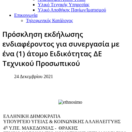
Υλικό Tεχνικής Yπηρεσίας
Υλικό Αποθήκης Παγίων/Ιματισμού
Επικοινωνία
Τηλεφωνικός Κατάλογος
Πρόσκληση εκδήλωσης
ενδιαφέροντος για συνεργασία με
ένα (1) άτομο Ειδικότητας ΔΕ
Τεχνικού Προσωπικού
24 Δεκεμβρίου 2021
EΛΛΗΝΙΚΗ ΔΗΜΟΚΡΑΤΙΑ
ΥΠΟΥΡΓΕΙΟ ΥΓΕΙΑΣ & ΚΟΙΝΩΝΙΚΗΣ ΑΛΛΗΛΕΓΓΥΗΣ
η
4
Υ.ΠΕ. ΜΑΚΕΔΟΝΙΑΣ - ΘΡΑΚΗΣ