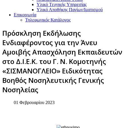
Υλικό Tεχνικής Yπηρεσίας
Υλικό Αποθήκης Παγίων/Ιματισμού
Επικοινωνία
Τηλεφωνικός Κατάλογος
Πρόσκληση Εκδήλωσης
Ενδιαφέροντος για την Άνευ
Αμοιβής Απασχόληση Εκπαιδευτών
στο Δ.Ι.Ε.Κ. του Γ. Ν. Κομοτηνής
«ΣΙΣΜΑΝΟΓΛΕΙΟ» Ειδικότητας
Βοηθός Νοσηλευτικής Γενικής
Νοσηλείας
01 Φεβρουαρίου 2023