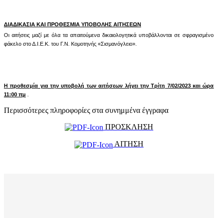
ΔΙΑΔΙΚΑΣΙΑ ΚΑΙ ΠΡΟΘΕΣΜΙΑ ΥΠΟΒΟΛΗΣ ΑΙΤΗΣΕΩΝ
Οι αιτήσεις μαζί με όλα τα απαιτούμενα
δικαιολογητικά υποβάλλονται σε σφραγισμένο
φάκελο στο Δ.Ι.Ε.Κ. του Γ.Ν. Κομοτηνής «Σισμανόγλειο».
Η προθεσμία για την υποβολή των αιτήσεων λήγει την Τρίτη 7/02/2023 και ώρα
11:00 πμ
.
Περισσότερες πληροφορίες στα συνημμένα έγγραφα
ΠΡΟΣΚΛΗΣΗ
ΑΙΤΗΣΗ