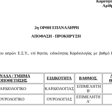
Κομοτηνή
Αρίθ
2η ΟΡΘΗ ΕΠΑΝΑΛΗΨΗ
ΑΠΟΦΑΣΗ - ΠΡΟΚΗΡΥΞΗ
υ ιατρών Ε.Σ.Υ., επί θητεία, ειδικότητας Καρδιολογίας με βαθμό
ΝΑΔΑ / ΤΜΗΜΑ
ΕΙΔΙΚΟΤΗΤΑ
ΒΑΘΜΟΣ
ΟΠΟΘΕΤΗΣΗΣ
Θ
ΕΠΙΜΕΛΗΤΗ
ΑΡΔΙΟΛΟΓΙΚΟ
ΚΑΡΔΙΟΛΟΓΙΑΣ
Β'
ΕΠΙΜΕΛΗΤΗ
ΟΥΡΟΛΟΓΙΚΟ
ΟΥΡΟΛΟΓΙΑΣ
Α'