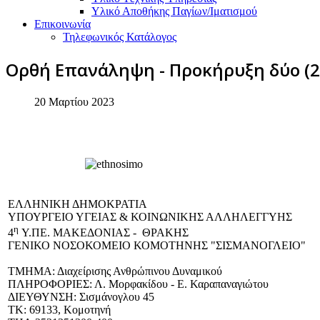
Υλικό Αποθήκης Παγίων/Ιματισμού
Επικοινωνία
Τηλεφωνικός Κατάλογος
Ορθή Επανάληψη - Προκήρυξη δύο (2
20 Μαρτίου 2023
EΛΛΗΝΙΚΗ ΔΗΜΟΚΡΑΤΙΑ
ΥΠΟΥΡΓΕΙΟ ΥΓΕΙΑΣ & ΚΟΙΝΩΝΙΚΗΣ ΑΛΛΗΛΕΓΓΥΗΣ
η
4
Υ.ΠΕ. ΜΑΚΕΔΟΝΙΑΣ - ΘΡΑΚΗΣ
ΓΕΝΙΚΟ NΟΣΟΚΟΜΕΙΟ ΚΟΜΟΤΗΝΗΣ "ΣΙΣΜΑΝΟΓΛΕΙΟ"
ΤΜΗΜΑ: Διαχείρισης Ανθρώπινου Δυναμικού
ΠΛΗΡΟΦΟΡΙΕΣ: Λ. Μορφακίδου - Ε. Καραπαναγιώτου
ΔΙΕΥΘΥΝΣΗ: Σισμάνογλου 45
TK: 69133, Κομοτηνή