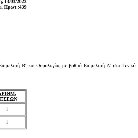
, 13/03/2023
μ. Πρωτ.:439
 Επιμελητή Β' και Ουρολογίας με βαθμό Επιμελητή Α' στο Γενικό
ΑΡΙΘΜ.
ΕΣΕΩΝ
1
1