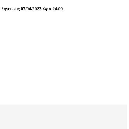
 λήγει στις
07/04/2023 ώρα 24.00
.