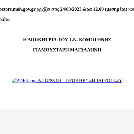
octors.moh.gov.gr
αρχίζει στις
24/03/2023
ώρα 12.00 (μεσημέρι)
και
ακάτω.
Η ΔΙΟΙΚΗΤΡΙΑ ΤΟΥ Γ.Ν. ΚΟΜΟΤΗΝΗΣ
ΓΙΑΜΟΥΣΤΑΡΗ
ΜΑΓΔΑΛΗΝΗ
ΑΠΟΦΑΣΗ - ΠΡΟΚΗΡΥΞΗ ΙΑΤΡΟΙ ΕΣΥ