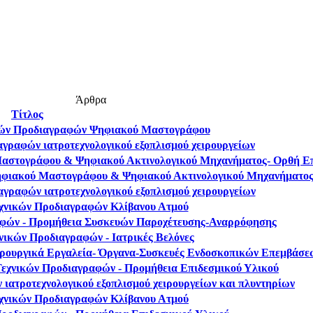
Άρθρα
Τίτλος
ικών Προδιαγραφών Ψηφιακού Μαστογράφου
αγραφών ιατροτεχνολογικού εξοπλισμού χειρουργείων
Μαστογράφου & Ψηφιακού Ακτινολογικού Μηχανήματος- Ορθή 
ηφιακού Μαστογράφου & Ψηφιακού Ακτινολογικού Μηχανήματο
αγραφών ιατροτεχνολογικού εξοπλισμού χειρουργείων
εχνικών Προδιαγραφών Κλίβανου Ατμού
αφών - Προμήθεια Συσκευών Παροχέτευσης-Αναρρόφησης
νικών Προδιαγραφών - Ιατρικές Βελόνες
ιρουργικά Εργαλεία- Όργανα-Συσκευές Ενδοσκοπικών Επεμβάσε
εχνικών Προδιαγραφών - Προμήθεια Επιδεσμικού Υλικού
ιατροτεχνολογικού εξοπλισμού χειρουργείων και πλυντηρίων
εχνικών Προδιαγραφών Κλίβανου Ατμού