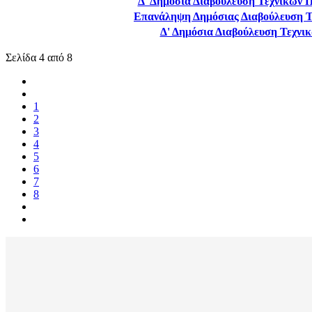
Δ' Δημόσια Διαβούλευση Τεχνικών 
Επανάληψη Δημόσιας Διαβούλευση Τ
Δ' Δημόσια Διαβούλευση Τεχνι
Σελίδα 4 από 8
1
2
3
4
5
6
7
8