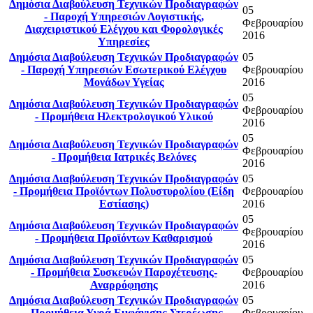
Δημόσια Διαβούλευση Τεχνικών Προδιαγραφών
05
- Παροχή Υπηρεσιών Λογιστικής,
Φεβρουαρίου
Διαχειριστικού Ελέγχου και Φορολογικές
2016
Υπηρεσίες
Δημόσια Διαβούλευση Τεχνικών Προδιαγραφών
05
- Παροχή Υπηρεσιών Εσωτερικού Ελέγχου
Φεβρουαρίου
Μονάδων Υγείας
2016
05
Δημόσια Διαβούλευση Τεχνικών Προδιαγραφών
Φεβρουαρίου
- Προμήθεια Ηλεκτρολογικού Υλικού
2016
05
Δημόσια Διαβούλευση Τεχνικών Προδιαγραφών
Φεβρουαρίου
- Προμήθεια Ιατρικές Βελόνες
2016
Δημόσια Διαβούλευση Τεχνικών Προδιαγραφών
05
- Προμήθεια Προϊόντων Πολυστυρολίου (Είδη
Φεβρουαρίου
Εστίασης)
2016
05
Δημόσια Διαβούλευση Τεχνικών Προδιαγραφών
Φεβρουαρίου
- Προμήθεια Προϊόντων Καθαρισμού
2016
Δημόσια Διαβούλευση Τεχνικών Προδιαγραφών
05
- Προμήθεια Συσκευών Παροχέτευσης-
Φεβρουαρίου
Αναρρόφησης
2016
Δημόσια Διαβούλευση Τεχνικών Προδιαγραφών
05
- Προμήθεια Υγρά Εμφάνισης Στερέωσης
Φεβρουαρίου