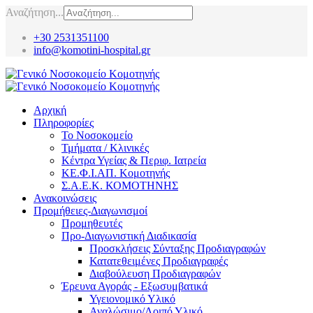
Αναζήτηση...
+30 2531351100
info@komotini-hospital.gr
Αρχική
Πληροφορίες
Το Νοσοκομείο
Τμήματα / Κλινικές
Κέντρα Υγείας & Περιφ. Ιατρεία
ΚΕ.Φ.Ι.ΑΠ. Κομοτηνής
Σ.Α.Ε.Κ. ΚΟΜΟΤΗΝΗΣ
Ανακοινώσεις
Προμήθειες-Διαγωνισμοί
Προμηθευτές
Προ-Διαγωνιστική Διαδικασία
Προσκλήσεις Σύνταξης Προδιαγραφών
Κατατεθειμένες Προδιαγραφές
Διαβούλευση Προδιαγραφών
Έρευνα Αγοράς - Εξωσυμβατικά
Υγειονομικό Υλικό
Αναλώσιμο/Λοιπό Υλικό