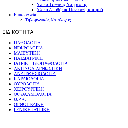
Υλικό Tεχνικής Yπηρεσίας
Υλικό Αποθήκης Παγίων/Ιματισμού
Επικοινωνία
Τηλεφωνικός Κατάλογος
ΕΙΔΙΚΟΤΗΤΑ
ΠΑΘΟΛΟΓΙΑ
ΝΕΦΡΟΛΟΓΙΑ
ΜΑΙΕΥΤΙΚΗ
ΠΑΙΔΙΑΤΡΙΚΗ
ΙΑΤΡΙΚΗ ΒΙΟΠΑΘΟΛΟΓΙΑ
ΑΚΤΙΝΟΔΙΑΓΝΩΣΤΙΚΗ
ΑΝΑΙΣΘΗΣΙΟΛΟΓΙΑ
ΚΑΡΔΙΟΛΟΓΙΑ
ΟΥΡΟΛΟΓΙΑ
ΧΕΙΡΟΥΡΓΙΚΗ
ΟΦΘΑΛΜΟΛΟΓΙΑ
Ω.Ρ.Λ.
ΟΡΘΟΠΕΔΙΚΗ
ΓΕΝΙΚΗ ΙΑΤΡΙΚΗ