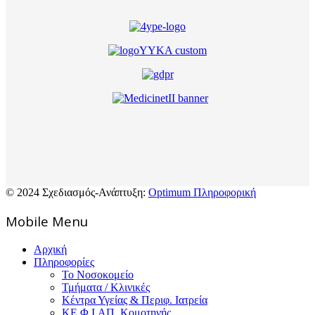
© 2024 Σχεδιασμός-Ανάπτυξη:
Optimum Πληροφορική
Mοbile Menu
Αρχική
Πληροφορίες
Το Νοσοκομείο
Τμήματα / Κλινικές
Κέντρα Υγείας & Περιφ. Ιατρεία
ΚΕ.Φ.Ι.ΑΠ. Κομοτηνής