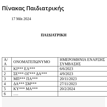
Πίνακας Παιδιατρικής
17 Μάι 2024
ΠΑΙΔΙΑΤΡΙΚΗ
Α/
ΗΜΕΡΟΜΗΝΙΑ ΕΝΑΡΞΗΣ
ΟΝΟΜΑΤΕΠΩΝΥΜΟ
Α
ΣΥΜΒΑΣΗΣ
1
ΚΙ*** ΕΛ***
6/6/2023
2
ΣΕ*** ΟΓ*** ΔΑ***
4/9/2023
3
ΜΠ*** ΠΑ***
20/11/2023
4
ΔΑ*** ΣΜ***
27/11/2023
5
ΚΥ*** ΜΑ***
20/2/2024
6
….