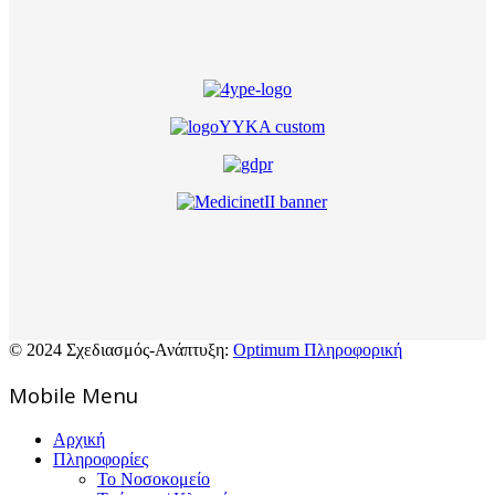
© 2024 Σχεδιασμός-Ανάπτυξη:
Optimum Πληροφορική
Mοbile Menu
Αρχική
Πληροφορίες
Το Νοσοκομείο