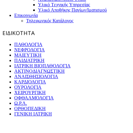
Υλικό Tεχνικής Yπηρεσίας
Υλικό Αποθήκης Παγίων/Ιματισμού
Επικοινωνία
Τηλεφωνικός Κατάλογος
ΕΙΔΙΚΟΤΗΤΑ
ΠΑΘΟΛΟΓΙΑ
ΝΕΦΡΟΛΟΓΙΑ
ΜΑΙΕΥΤΙΚΗ
ΠΑΙΔΙΑΤΡΙΚΗ
ΙΑΤΡΙΚΗ ΒΙΟΠΑΘΟΛΟΓΙΑ
ΑΚΤΙΝΟΔΙΑΓΝΩΣΤΙΚΗ
ΑΝΑΙΣΘΗΣΙΟΛΟΓΙΑ
ΚΑΡΔΙΟΛΟΓΙΑ
ΟΥΡΟΛΟΓΙΑ
ΧΕΙΡΟΥΡΓΙΚΗ
ΟΦΘΑΛΜΟΛΟΓΙΑ
Ω.Ρ.Λ.
ΟΡΘΟΠΕΔΙΚΗ
ΓΕΝΙΚΗ ΙΑΤΡΙΚΗ