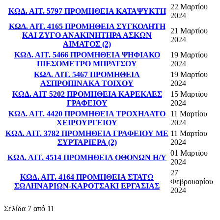
22 Μαρτίου
ΚΩΔ. ΑΙΤ. 5797 ΠΡΟΜΗΘΕΙΑ ΚΑΤΑΨΥΚΤΗ
2024
ΚΩΔ. ΑΙΤ. 4165 ΠΡΟΜΗΘΕΙΑ ΣΥΓΚΟΛΗΤΗ
21 Μαρτίου
ΚΑΙ ΖΥΓΟ ΑΝΑΚΙΝΗΤΗΡΑ ΑΣΚΩΝ
2024
ΑΙΜΑΤΟΣ (2)
ΚΩΔ. ΑΙΤ. 5466 ΠΡΟΜΗΘΕΙΑ ΨΗΦΙΑΚΟ
19 Μαρτίου
ΠΙΕΣΟΜΕΤΡΟ ΜΠΡΑΤΣΟΥ
2024
ΚΩΔ. ΑΙΤ. 5467 ΠΡΟΜΗΘΕΙΑ
19 Μαρτίου
ΑΣΠΡΟΠΙΝΑΚΑ ΤΟΙΧΟΥ
2024
ΚΩΔ. ΑΙΤ 5202 ΠΡΟΜΗΘΕΙΑ ΚΑΡΕΚΛΕΣ
15 Μαρτίου
ΓΡΑΦΕΙΟΥ
2024
ΚΩΔ. ΑΙΤ. 4420 ΠΡΟΜΗΘΕΙΑ ΤΡΟΧΗΛΑΤΟ
11 Μαρτίου
ΧΕΙΡΟΥΡΓΕΙΟΥ
2024
ΚΩΔ. ΑΙΤ. 3782 ΠΡΟΜΗΘΕΙΑ ΓΡΑΦΕΙΟΥ ΜΕ
11 Μαρτίου
ΣΥΡΤΑΡΙΕΡΑ (2)
2024
01 Μαρτίου
ΚΩΔ. ΑΙΤ. 4514 ΠΡΟΜΗΘΕΙΑ ΟΘΟΝΩΝ Η/Υ
2024
27
ΚΩΔ. ΑΙΤ. 4164 ΠΡΟΜΗΘΕΙΑ ΣΤΑΤΩ
Φεβρουαρίου
ΣΩΛΗΝΑΡΙΩΝ-ΚΑΡΟΤΣΑΚΙ ΕΡΓΑΣΙΑΣ
2024
Σελίδα 7 από 11