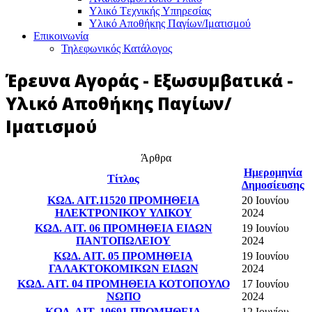
Υλικό Tεχνικής Yπηρεσίας
Υλικό Αποθήκης Παγίων/Ιματισμού
Επικοινωνία
Τηλεφωνικός Κατάλογος
Έρευνα Αγοράς - Εξωσυμβατικά -
Υλικό Αποθήκης Παγίων/
Ιματισμού
Άρθρα
Ημερομηνία
Τίτλος
Δημοσίευσης
ΚΩΔ. ΑΙΤ.11520 ΠΡΟΜΗΘΕΙΑ
20 Ιουνίου
ΗΛΕΚΤΡΟΝΙΚΟΥ ΥΛΙΚΟΥ
2024
ΚΩΔ. ΑΙΤ. 06 ΠΡΟΜΗΘΕΙΑ ΕΙΔΩΝ
19 Ιουνίου
ΠΑΝΤΟΠΩΛΕΙΟΥ
2024
ΚΩΔ. ΑΙΤ. 05 ΠΡΟΜΗΘΕΙΑ
19 Ιουνίου
ΓΑΛΑΚΤΟΚΟΜΙΚΩΝ ΕΙΔΩΝ
2024
ΚΩΔ. ΑΙΤ. 04 ΠΡΟΜΗΘΕΙΑ ΚΟΤΟΠΟΥΛΟ
17 Ιουνίου
ΝΩΠΟ
2024
ΚΩΔ. ΑΙΤ. 10691 ΠΡΟΜΗΘΕΙΑ
12 Ιουνίου