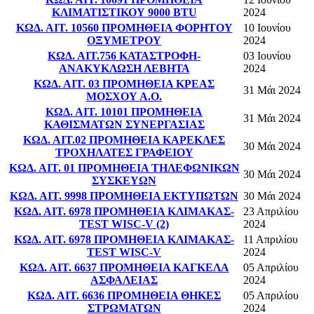
ΚΛΙΜΑΤΙΣΤΙΚΟΥ 9000 BTU
2024
ΚΩΔ. ΑΙΤ. 10560 ΠΡΟΜΗΘΕΙΑ ΦΟΡΗΤΟΥ
10 Ιουνίου
ΟΞΥΜΕΤΡΟΥ
2024
ΚΩΔ. ΑΙΤ.756 ΚΑΤΑΣΤΡΟΦΗ-
03 Ιουνίου
ΑΝΑΚΥΚΛΩΣΗ ΛΕΒΗΤΑ
2024
ΚΩΔ. ΑΙΤ. 03 ΠΡΟΜΗΘΕΙΑ ΚΡΕΑΣ
31 Μάι 2024
ΜΟΣΧΟΥ Α.Ο.
ΚΩΔ. ΑΙΤ. 10101 ΠΡΟΜΗΘΕΙΑ
31 Μάι 2024
ΚΑΘΙΣΜΑΤΩΝ ΣΥΝΕΡΓΑΣΙΑΣ
ΚΩΔ. ΑΙΤ.02 ΠΡΟΜΗΘΕΙΑ ΚΑΡΕΚΛΕΣ
30 Μάι 2024
ΤΡΟΧΗΛΑΤΕΣ ΓΡΑΦΕΙΟΥ
ΚΩΔ. ΑΙΤ. 01 ΠΡΟΜΗΘΕΙΑ ΤΗΛΕΦΩΝΙΚΩΝ
30 Μάι 2024
ΣΥΣΚΕΥΩΝ
ΚΩΔ. ΑΙΤ. 9998 ΠΡΟΜΗΘΕΙΑ ΕΚΤΥΠΩΤΩΝ
30 Μάι 2024
ΚΩΔ. ΑΙΤ. 6978 ΠΡΟΜΗΘΕΙΑ ΚΛΙΜΑΚΑΣ-
23 Απριλίου
TEST WISC-V (2)
2024
ΚΩΔ. ΑΙΤ. 6978 ΠΡΟΜΗΘΕΙΑ ΚΛΙΜΑΚΑΣ-
11 Απριλίου
TEST WISC-V
2024
ΚΩΔ. ΑΙΤ. 6637 ΠΡΟΜΗΘΕΙΑ ΚΑΓΚΕΛΑ
05 Απριλίου
ΑΣΦΑΛΕΙΑΣ
2024
ΚΩΔ. ΑΙΤ. 6636 ΠΡΟΜΗΘΕΙΑ ΘΗΚΕΣ
05 Απριλίου
ΣΤΡΩΜΑΤΩΝ
2024