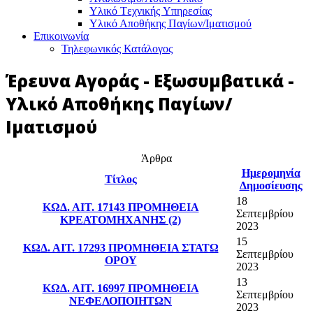
Υλικό Tεχνικής Yπηρεσίας
Υλικό Αποθήκης Παγίων/Ιματισμού
Επικοινωνία
Τηλεφωνικός Κατάλογος
Έρευνα Αγοράς - Εξωσυμβατικά -
Υλικό Αποθήκης Παγίων/
Ιματισμού
Άρθρα
Ημερομηνία
Τίτλος
Δημοσίευσης
18
ΚΩΔ. ΑΙΤ. 17143 ΠΡΟΜΗΘΕΙΑ
Σεπτεμβρίου
ΚΡΕΑΤΟΜΗΧΑΝΗΣ (2)
2023
15
ΚΩΔ. ΑΙΤ. 17293 ΠΡΟΜΗΘΕΙΑ ΣΤΑΤΩ
Σεπτεμβρίου
ΟΡΟΥ
2023
13
ΚΩΔ. ΑΙΤ. 16997 ΠΡΟΜΗΘΕΙΑ
Σεπτεμβρίου
ΝΕΦΕΛΟΠΟΙΗΤΩΝ
2023