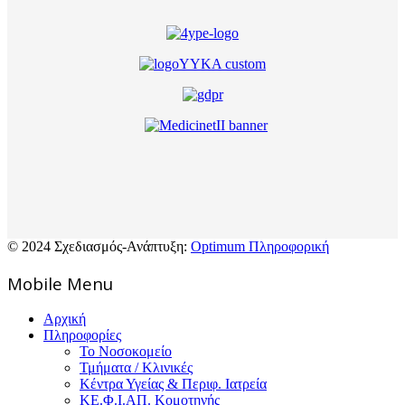
© 2024 Σχεδιασμός-Ανάπτυξη:
Optimum Πληροφορική
Mοbile Menu
Αρχική
Πληροφορίες
Το Νοσοκομείο
Τμήματα / Κλινικές
Κέντρα Υγείας & Περιφ. Ιατρεία
ΚΕ.Φ.Ι.ΑΠ. Κομοτηνής