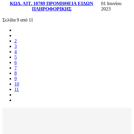
ΚΩΔ. ΑΙΤ. 10789 ΠΡΟΜΗΘΕΙΑ ΕΙΔΩΝ
01 Ιουνίου
ΠΛΗΡΟΦΟΡΙΚΗΣ
2023
Σελίδα 9 από 11
2
3
4
5
6
7
8
9
10
11