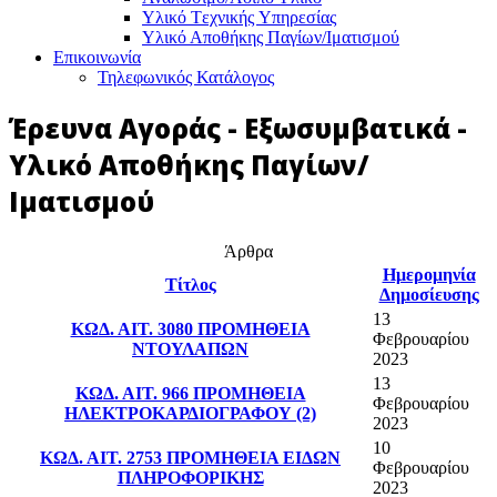
Υλικό Tεχνικής Yπηρεσίας
Υλικό Αποθήκης Παγίων/Ιματισμού
Επικοινωνία
Τηλεφωνικός Κατάλογος
Έρευνα Αγοράς - Εξωσυμβατικά -
Υλικό Αποθήκης Παγίων/
Ιματισμού
Άρθρα
Ημερομηνία
Τίτλος
Δημοσίευσης
13
ΚΩΔ. ΑΙΤ. 3080 ΠΡΟΜΗΘΕΙΑ
Φεβρουαρίου
ΝΤΟΥΛΑΠΩΝ
2023
13
ΚΩΔ. ΑΙΤ. 966 ΠΡΟΜΗΘΕΙΑ
Φεβρουαρίου
ΗΛΕΚΤΡΟΚΑΡΔΙΟΓΡΑΦΟΥ (2)
2023
10
ΚΩΔ. ΑΙΤ. 2753 ΠΡΟΜΗΘΕΙΑ ΕΙΔΩΝ
Φεβρουαρίου
ΠΛΗΡΟΦΟΡΙΚΗΣ
2023