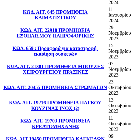
2024
11
ΚΩΔ. ΑΙΤ. 645 ΠΡΟΜΗΘΕΙΑ
Ιανουαρίου
ΚΛΙΜΑΤΙΣΤΙΚΟΥ
2024
29
ΚΩΔ. ΑΙΤ. 22918 ΠΡΟΜΗΘΕΙΑ
Νοεμβρίου
ΕΞΟΠΛΙΣΜΟΥ ΠΛΗΡΟΦΟΡΙΚΗΣ
2023
15
ΚΩΔ. 659 : Προσφορά για καταστροφή-
Νοεμβρίου
εκποίηση συσκευών
2023
07
ΚΩΔ. ΑΙΤ. 21381 ΠΡΟΜΗΘΕΙΑ ΜΠΟΥΖΕΣ
Νοεμβρίου
ΧΕΙΡΟΥΡΓΕΙΟΥ ΠΡΑΣΙΝΕΣ
2023
23
ΚΩΔ. ΑΙΤ. 20455 ΠΡΟΜΗΘΕΙΑ ΣΤΡΩΜΑΤΩΝ
Οκτωβρίου
2023
13
ΚΩΔ. ΑΙΤ. 19216 ΠΡΟΜΗΘΕΙΑ ΠΑΓΚΟΥ
Οκτωβρίου
ΚΟΥΖΙΝΑΣ ΙΝΟΧ (2)
2023
11
ΚΩΔ. ΑΙΤ. 19703 ΠΡΟΜΗΘΕΙΑ
Οκτωβρίου
ΚΡΕΑΤΟΜΗΧΑΝΗΣ
2023
09
ΚΩΔ. ΑΙΤ.19450 ΠΡΟΜΗΘΕΙΑ ΚΑΓΚΕΛΩΝ