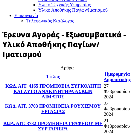
Υλικό Tεχνικής Yπηρεσίας
Υλικό Αποθήκης Παγίων/Ιματισμού
Επικοινωνία
Τηλεφωνικός Κατάλογος
Έρευνα Αγοράς - Εξωσυμβατικά -
Υλικό Αποθήκης Παγίων/
Ιματισμού
Άρθρα
Ημερομηνία
Τίτλος
Δημοσίευσης
ΚΩΔ. ΑΙΤ. 4165 ΠΡΟΜΗΘΕΙΑ ΣΥΓΚΟΛΗΤΗ
27
ΚΑΙ ΖΥΓΟ ΑΝΑΚΙΝΗΤΗΡΑ ΑΣΚΩΝ
Φεβρουαρίου
ΑΙΜΑΤΟΣ
2024
23
ΚΩΔ. ΑΙΤ. 3703 ΠΡΟΜΗΘΕΙΑ ΡΟΥΧΙΣΜΟΥ
Φεβρουαρίου
ΕΡΓΑΣΙΑΣ
2024
21
ΚΩΔ. ΑΙΤ. 3782 ΠΡΟΜΗΘΕΙΑ ΓΡΑΦΕΙΟΥ ΜΕ
Φεβρουαρίου
ΣΥΡΤΑΡΙΕΡΑ
2024