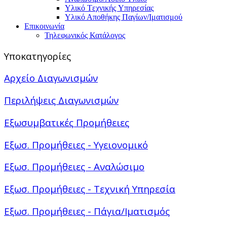
Υλικό Tεχνικής Yπηρεσίας
Υλικό Αποθήκης Παγίων/Ιματισμού
Επικοινωνία
Τηλεφωνικός Κατάλογος
Υποκατηγορίες
Αρχείο Διαγωνισμών
Περιλήψεις Διαγωνισμών
Εξωσυμβατικές Προμήθειες
Εξωσ. Προμήθειες - Υγειονομικό
Εξωσ. Προμήθειες - Αναλώσιμο
Εξωσ. Προμήθειες - Τεχνική Υπηρεσία
Εξωσ. Προμήθειες - Πάγια/Ιματισμός