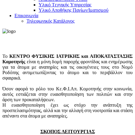
Υλικό Tεχνικής Yπηρεσίας
Υλικό Αποθήκης Παγίων/Ιματισμού
Επικοινωνία
Τηλεφωνικός Κατάλογος
Το
ΚΕΝΤΡΟ ΦΥΣΙΚΗΣ ΙΑΤΡΙΚΗΣ και ΑΠΟΚΑΤΑΣΤΑΣΗΣ
Κομοτηνής
είναι η μόνη δομή παροχής φροντίδας και ενημέρωσης
για τα άτομα με αναπηρίες και τις οικογένειες τους στο Νομό
Ροδόπης αντιμετωπίζοντας το άτομο και το περιβάλλον του
σφαιρικά.
Όσον αφορά το ρόλο του Κε.Φ.Ι.Απ. Κομοτηνής στην κοινωνία,
αυτός εστιάζεται στην ευαισθητοποίηση των πολιτών και στην
άρση των προκαταλήψεων.
Η ευαισθητοποίηση έχει ως στόχο την ανάπτυξη της
προσπελασιμότητας, αλλά και την αλλαγή στη νοοτροπία και στάση
απέναντι στα άτομα με αναπηρίες.
ΣΚΟΠΟΣ ΛΕΙΤΟΥΡΓΙΑΣ