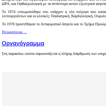
ΩΡΛ, και Οφθαλμολογική με τα αντίστοιχα αυτών εξωτερικά ιατρεία 
Το 1974 ενσωματώθηκε στο υπάρχον η νέα πτέρυγα που κατασκ
λειτουργούντων και οι κλινικές: Παιδιατρική, Καρδιολογική, Ουρ
Το 1978 προστέθηκαν το Αντιφυματικό Ιατρείο και το Τμήμα Προώ
Περισσότερα …
Οργανόγραμμα
Στη παρακάτω εικόνα παρουσιάζεται η πλήρης διάρθρωση των υπηρε