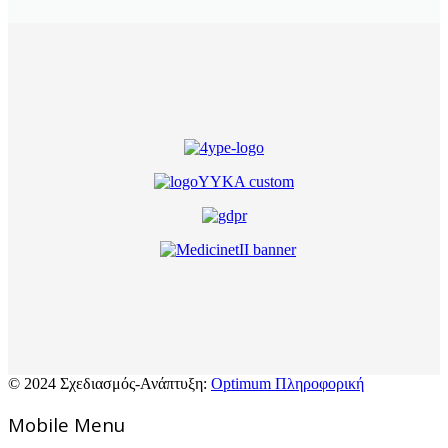
© 2024 Σχεδιασμός-Ανάπτυξη:
Optimum Πληροφορική
Mοbile Menu