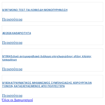
0/397 MONO TEST ΓΙΑ ΛΟΙΜΩΔΗ ΜΟΝΟΠΥΡΗΝΩΣΗ
Περισσότερα
40/2026 ΚΑΘΑΡΙΟΤΗΤΑ
Περισσότερα
0/1904 Ειδικό αντιμικροβιακό διάλυμα υποχλωριώδους οξέος πλύσης
τραυμάτων
Περισσότερα
0/1834 ΑΤΡΑΥΜΑΤΙΚΟΣ ΜΗΧΑΝΙΣΜΟΣ ΣΥΜΠΛΗΣΙΑΣΗΣ ΧΕΙΡΟΥΡΓΙΚΩΝ
ΤΟΜΩΝ, ΚΑΤΑΣΚΕΥΑΣΜΕΝΟΣ ΑΠΟ ΠΟΛΥΕΣΤΕΡΑ
Περισσότερα
Όλοι οι Διαγωνισμοί