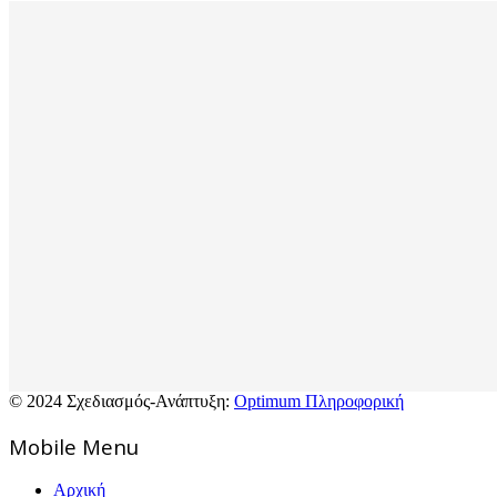
© 2024 Σχεδιασμός-Ανάπτυξη:
Optimum Πληροφορική
Mοbile Menu
Αρχική