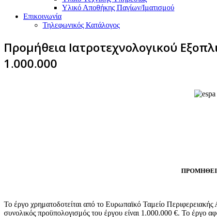
Υλικό Αποθήκης Παγίων/Ιματισμού
Επικοινωνία
Τηλεφωνικός Κατάλογος
Προμήθεια Ιατροτεχνολογικού Εξοπλι
1.000.000
ΠΡΟΜΗΘΕΙΑ
Το έργο χρηματοδοτείται από το Ευρωπαϊκό Ταμείο Περιφερειακής
συνολικός προϋπολογισμός του έργου είναι 1.000.000 €. Το έργο α