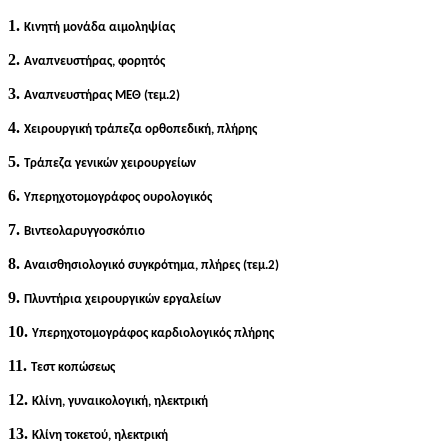
1.
Κινητή μονάδα αιμοληψίας
2.
Αναπνευστήρας, φορητός
3.
Αναπνευστήρας ΜΕΘ (τεμ.2)
4.
Χειρουργική τράπεζα ορθοπεδική, πλήρης
5.
Τράπεζα γενικών χειρουργείων
6.
Υπερηχοτομογράφος ουρολογικός
7.
Βιντεολαρυγγοσκόπιο
8.
Αναισθησιολογικό συγκρότημα, πλήρες (τεμ.2)
9.
Πλυντήρια χειρουργικών εργαλείων
10.
Υπερηχοτομογράφος καρδιολογικός πλήρης
11.
Τεστ κοπώσεως
12.
Κλίνη, γυναικολογική, ηλεκτρική
13.
Κλίνη τοκετού, ηλεκτρική