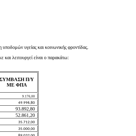
 υποδομών υγείας και κοινωνικής φροντίδας.
 και λειτουργεί είναι ο παρακάτω:
ΣΥΜΒΑΣΗ Π/Υ
ΜΕ ΦΠΑ
9.176,00
49.996,80
93.892,80
52.861,20
35.712,00
35.000,00
89.032,00