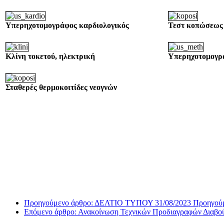
Υπερηχοτομογράφος καρδιολογικός
Τεστ κοπώσεως
Κλίνη τοκετού, ηλεκτρική
Υπερηχοτομογ
Σταθερές θερμοκοιτίδες νεογνών
Προηγούμενο άρθρο: ΔΕΛΤΙΟ ΤΥΠΟΥ 31/08/2023
Προηγού
Επόμενο άρθρο: Ανακοίνωση Τεχνικών Προδιαγραφών Διαβο