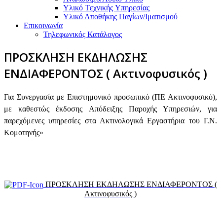
Υλικό Tεχνικής Yπηρεσίας
Υλικό Αποθήκης Παγίων/Ιματισμού
Επικοινωνία
Τηλεφωνικός Κατάλογος
ΠΡΟΣΚΛΗΣΗ ΕΚΔΗΛΩΣΗΣ
ΕΝΔΙΑΦΕΡΟΝΤΟΣ ( Ακτινοφυσικός )
Για Συνεργασία με Επιστημονικό προσωπικό (ΠΕ Ακτινοφυσικό),
με καθεστώς έκδοσης Απόδειξης Παροχής Υπηρεσιών, για
παρεχόμενες υπηρεσίες στα Ακτινολογικά Εργαστήρια του Γ.Ν.
Κομοτηνής»
ΠΡΟΣΚΛΗΣΗ ΕΚΔΗΛΩΣΗΣ ΕΝΔΙΑΦΕΡΟΝΤΟΣ (
Ακτινοφυσικός )