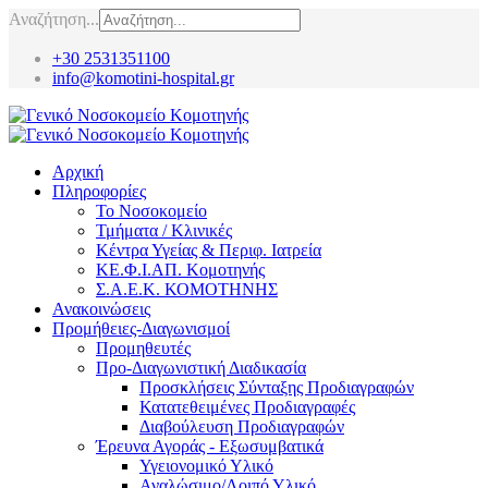
Αναζήτηση...
+30 2531351100
info@komotini-hospital.gr
Αρχική
Πληροφορίες
Το Νοσοκομείο
Τμήματα / Κλινικές
Κέντρα Υγείας & Περιφ. Ιατρεία
ΚΕ.Φ.Ι.ΑΠ. Κομοτηνής
Σ.Α.Ε.Κ. ΚΟΜΟΤΗΝΗΣ
Ανακοινώσεις
Προμήθειες-Διαγωνισμοί
Προμηθευτές
Προ-Διαγωνιστική Διαδικασία
Προσκλήσεις Σύνταξης Προδιαγραφών
Κατατεθειμένες Προδιαγραφές
Διαβούλευση Προδιαγραφών
Έρευνα Αγοράς - Εξωσυμβατικά
Υγειονομικό Υλικό
Αναλώσιμο/Λοιπό Υλικό