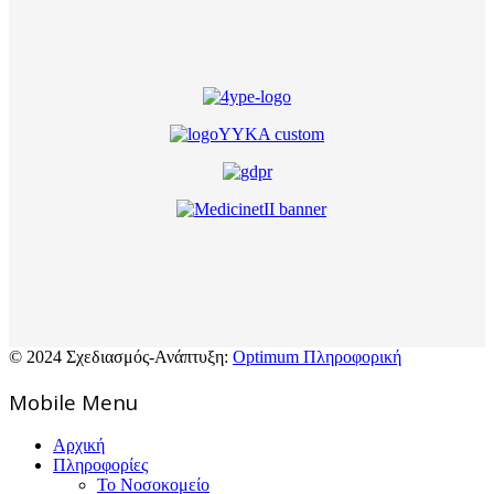
© 2024 Σχεδιασμός-Ανάπτυξη:
Optimum Πληροφορική
Mοbile Menu
Αρχική
Πληροφορίες
Το Νοσοκομείο