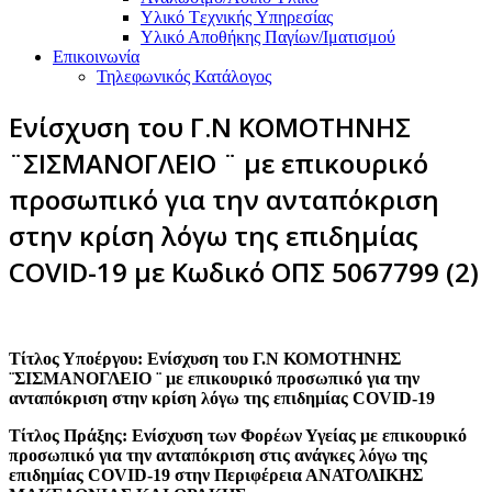
Υλικό Tεχνικής Yπηρεσίας
Υλικό Αποθήκης Παγίων/Ιματισμού
Επικοινωνία
Τηλεφωνικός Κατάλογος
Ενίσχυση του Γ.Ν ΚΟΜΟΤΗΝΗΣ
¨ΣΙΣΜΑΝΟΓΛΕΙΟ ¨ με επικουρικό
προσωπικό για την ανταπόκριση
στην κρίση λόγω της επιδημίας
COVID-19 με Κωδικό ΟΠΣ 5067799 (2)
Τίτλος Υποέργου: Ενίσχυση του Γ.Ν ΚΟΜΟΤΗΝΗΣ
¨ΣΙΣΜΑΝΟΓΛΕΙΟ ¨ με επικουρικό προσωπικό για την
ανταπόκριση στην κρίση λόγω της επιδημίας COVID-19
Τίτλος Πράξης: Ενίσχυση των Φορέων Υγείας με επικουρικό
προσωπικό για την ανταπόκριση στις ανάγκες λόγω της
επιδημίας COVID-19 στην Περιφέρεια ΑΝΑΤΟΛΙΚΗΣ