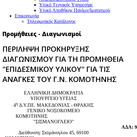
Υλικό Tεχνικής Yπηρεσίας
Υλικό Αποθήκης Παγίων/Ιματισμού
Επικοινωνία
Τηλεφωνικός Κατάλογος
Προμήθειες - Διαγωνισμοί
ΠΕΡΙΛΗΨΗ ΠΡΟΚΗΡΥΞΗΣ
ΔΙΑΓΩΝΙΣΜΟΥ ΓΙΑ ΤΗ ΠΡΟΜΗΘΕΙΑ
"ΕΠΙΔΕΣΜΙΚΟΥ ΥΛΙΚΟΥ" ΓΙΑ ΤΙΣ
ΑΝΑΓΚΕΣ ΤΟΥ Γ.Ν. ΚΟΜΟΤΗΝΗΣ
EΛΛΗΝΙΚΗ ΔΗΜΟΚΡΑΤΙΑ
ΥΠΟΥΡΓΕΙΟ ΥΓΕΙΑΣ
η
4
Δ.Υ.ΠΕ. ΜΑΚΕΔΟΝΙΑΣ - ΘΡΑΚΗΣ
ΓΕΝΙΚΟ NΟΣΟΚΟΜΕΙΟ
ΚΟΜΟΤΗΝΗΣ
"ΣΙΣΜΑΝΟΓΛΕΙΟ"
ΑΔΑ: 
Διεύθυνση: Σισμάνογλου 45, 69100