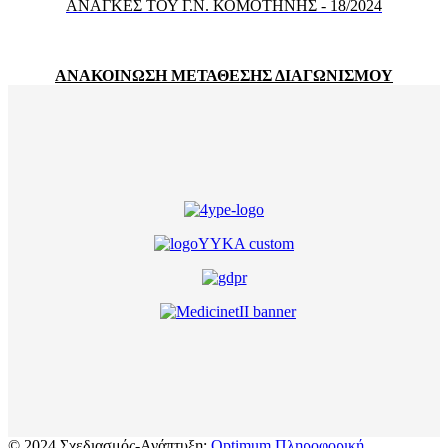
ΑΝΑΓΚΕΣ ΤΟΥ Γ.Ν. ΚΟΜΟΤΗΝΗΣ - 18/2024
ΑΝΑΚΟΙΝΩΣΗ ΜΕΤΑΘΕΣΗΣ ΔΙΑΓΩΝΙΣΜΟΥ
© 2024 Σχεδιασμός-Ανάπτυξη:
Optimum Πληροφορική