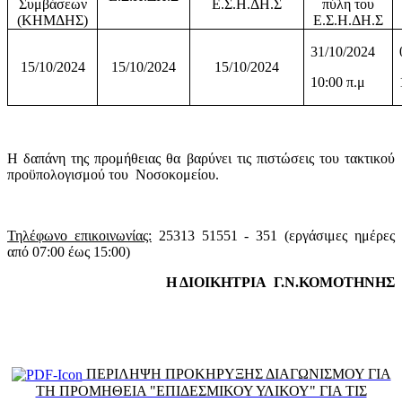
Συμβάσεων
Ε.Σ.Η.ΔΗ.Σ
πύλη του
(ΚΗΜΔΗΣ)
Ε.Σ.Η.ΔΗ.Σ
31/10/2024
15/10/2024
15/10/2024
15/10/2024
10:00 π.μ
Η δαπάνη της προμήθειας θα βαρύνει τις πιστώσεις του τακτικού
προϋπολογισμού του Νοσοκομείου.
Τηλέφωνο επικοινωνίας:
25313 51551 - 351 (εργάσιμες ημέρες
από 07:00 έως 15:00)
Η ΔΙΟΙΚΗΤΡΙΑ Γ.Ν.ΚΟΜΟΤΗΝΗΣ
ΠΕΡΙΛΗΨΗ ΠΡΟΚΗΡΥΞΗΣ ΔΙΑΓΩΝΙΣΜΟΥ ΓΙΑ
ΤΗ ΠΡΟΜΗΘΕΙΑ "ΕΠΙΔΕΣΜΙΚΟΥ ΥΛΙΚΟΥ" ΓΙΑ ΤΙΣ