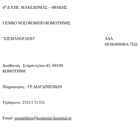
η
4
Δ.Υ.ΠΕ. ΜΑΚΕΔΟΝΙΑΣ - ΘΡΑΚΗΣ
ΓΕΝΙΚΟ NΟΣΟΚΟΜΕΙΟ ΚΟΜΟΤΗΝΗΣ
"ΣΙΣΜΑΝΟΓΛΕΙΟ"
ΑΔΑ:
683Κ4690ΒΑ-7ΕΩ
Διεύθυνση: Σισμάνογλου 45, 69100
ΚΟΜΟΤΗΝΗ
Πληροφορίες: ΓΡ. ΔΙΑΓΩΝΙΣΜΩΝ
Τηλέφωνο: 25313 51551
Email-
promithies@komotini-hospital.gr