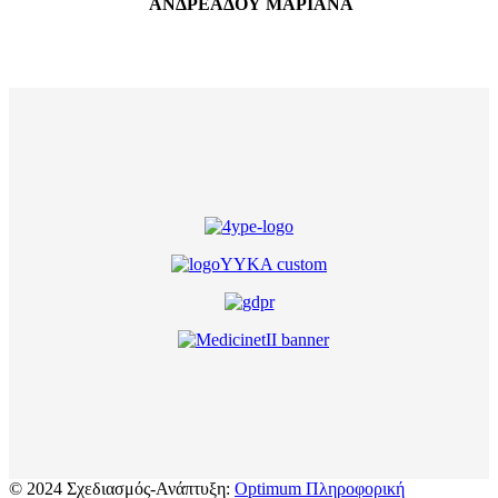
ΑΝΔΡΕΑΔΟΥ ΜΑΡΙΑΝΑ
© 2024 Σχεδιασμός-Ανάπτυξη:
Optimum Πληροφορική