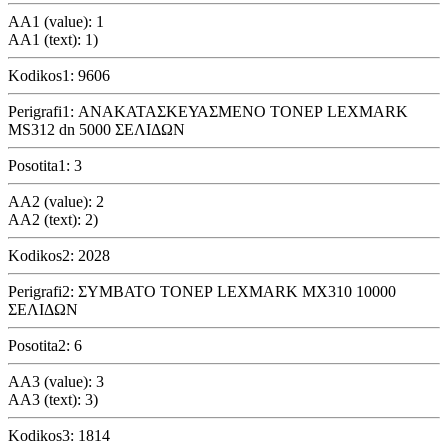
AA1 (value): 1
AA1 (text): 1)
Kodikos1: 9606
Perigrafi1: ΑΝΑΚΑΤΑΣΚΕΥΑΣΜΕΝΟ ΤΟΝΕΡ LEXMARK
MS312 dn 5000 ΣΕΛΙΔΩΝ
Posotita1: 3
AA2 (value): 2
AA2 (text): 2)
Kodikos2: 2028
Perigrafi2: ΣΥΜΒΑΤΟ ΤΟΝΕΡ LEXMARK MX310 10000
ΣΕΛΙΔΩΝ
Posotita2: 6
AA3 (value): 3
AA3 (text): 3)
Kodikos3: 1814