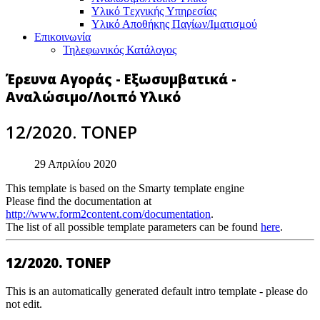
Υλικό Tεχνικής Yπηρεσίας
Υλικό Αποθήκης Παγίων/Ιματισμού
Επικοινωνία
Τηλεφωνικός Κατάλογος
Έρευνα Αγοράς - Εξωσυμβατικά -
Αναλώσιμο/Λοιπό Υλικό
12/2020. ΤΟΝΕΡ
29 Απριλίου 2020
This template is based on the Smarty template engine
Please find the documentation at
http://www.form2content.com/documentation
.
The list of all possible template parameters can be found
here
.
12/2020. ΤΟΝΕΡ
This is an automatically generated default intro template - please do
not edit.