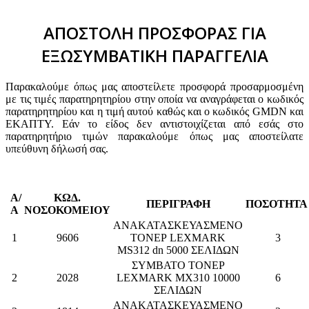
ΑΠΟΣΤΟΛΗ ΠΡΟΣΦΟΡΑΣ ΓΙΑ
ΕΞΩΣΥΜΒΑΤΙΚΗ ΠΑΡΑΓΓΕΛΙΑ
Παρακαλούμε όπως μας αποστείλετε προσφορά προσαρμοσμένη
με τις τιμές παρατηρητηρίου στην οποία να αναγράφεται ο κωδικός
παρατηρητηρίου και η τιμή αυτού καθώς και ο κωδικός GMDN και
ΕΚΑΠΤΥ. Εάν το είδος δεν αντιστοιχίζεται από εσάς στο
παρατηρητήριο τιμών παρακαλούμε όπως μας αποστείλατε
υπεύθυνη δήλωσή σας.
Α/
ΚΩΔ.
ΠΕΡΙΓΡΑΦΗ
ΠΟΣΟΤΗΤ
Α
ΝΟΣΟΚΟΜΕΙΟΥ
ΑΝΑΚΑΤΑΣΚΕΥΑΣΜΕΝΟ
1
9606
ΤΟΝΕΡ LEXMARK
3
MS312 dn 5000 ΣΕΛΙΔΩΝ
ΣΥΜΒΑΤΟ ΤΟΝΕΡ
2
2028
LEXMARK MX310 10000
6
ΣΕΛΙΔΩΝ
ΑΝΑΚΑΤΑΣΚΕΥΑΣΜΕΝΟ