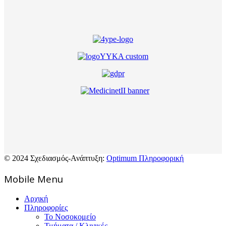
© 2024 Σχεδιασμός-Ανάπτυξη:
Optimum Πληροφορική
Mοbile Menu
Αρχική
Πληροφορίες
Το Νοσοκομείο
Τμήματα / Κλινικές