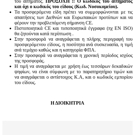
του αιτήματος.
ΠΡΟΣΟΧΗ !! Ο κωδικός του αιτήματος
και όχι ο κωδικός του είδους (Κωδ. Νοσοκομείου).
Τα προσφερόμενα είδη πρέπει να συμμορφώνονται με τις
απαιτήσεις των Διεθνών και Ευρωπαικών προτύπων και να
φέρουν την προβλεπόμενη σήμανση CE.
Πιστοποιητικά CE και τυποποιητικά έγγραφα (πχ EN ISO)
θα ζητούνται κατά περίπτωση .
Στην προσφορά να αναγράφεται η πλήρης περιγραφή του
προσφερόμενου είδους, η ποσότητα ανά συσκευασία, η τιμή
ανά τεμάχιο καθώς και η κατηγορία ΦΠΑ.
Στην προσφορά να αναγράφεται η χρονική περίοδος ισχύος
της προσφοράς.
Η τιμή να αναγράφεται με χρήση έως τεσσάρων δεκαδικών
ψηφίων, να είναι σύμφωνη με το παρατηρητήριο τιμών και
να αναγράφεται ο αντίστοιχος Κ.Α, και ο κωδικός εμπορίου
του είδους.
Η ΔΙΟΙΚΗΤΡΙΑ