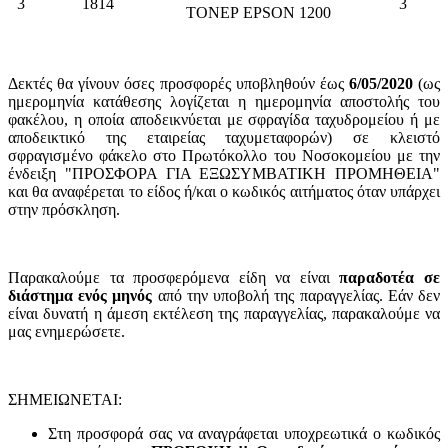
3
1814
3
ΤΟΝΕΡ EPSON 1200
Δεκτές θα γίνουν όσες προσφορές υποβληθούν έως
6/05/2020
(ως
ημερομηνία κατάθεσης λογίζεται η ημερομηνία αποστολής του
φακέλου, η οποία αποδεικνύεται με σφραγίδα ταχυδρομείου ή με
αποδεικτικό της εταιρείας ταχυμεταφορών) σε κλειστό
σφραγισμένο φάκελο στο Πρωτόκολλο του Νοσοκομείου με την
ένδειξη "ΠΡΟΣΦΟΡΑ ΓΙΑ ΕΞΩΣΥΜΒΑΤΙΚΗ ΠΡΟΜΗΘΕΙΑ"
και θα αναφέρεται το είδος ή/και ο κωδικός αιτήματος όταν υπάρχει
στην πρόσκληση.
Παρακαλούμε τα προσφερόμενα είδη να είναι
παραδοτέα σε
διάστημα ενός μηνός
από την υποβολή της παραγγελίας. Εάν δεν
είναι δυνατή η άμεση εκτέλεση της παραγγελίας, παρακαλούμε να
μας ενημερώσετε.
ΣΗΜΕΙΩΝΕΤΑΙ:
Στη προσφορά σας να αναγράφεται υποχρεωτικά ο κωδικός