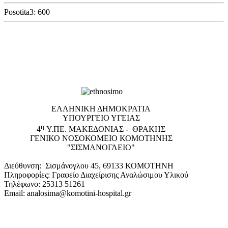
Posotita3: 600
EΛΛΗΝΙΚΗ ΔΗΜΟΚΡΑΤΙΑ
ΥΠΟΥΡΓΕΙΟ ΥΓΕΙΑΣ
η
4
Υ.ΠΕ. ΜΑΚΕΔΟΝΙΑΣ - ΘΡΑΚΗΣ
ΓΕΝΙΚΟ NΟΣΟΚΟΜΕΙΟ ΚΟΜΟΤΗΝΗΣ
"ΣΙΣΜΑΝΟΓΛΕΙΟ"
Διεύθυνση: Σισμάνογλου 45, 69133 ΚΟΜΟΤΗΝΗ
Πληροφορίες: Γραφείο Διαχείρισης Αναλώσιμου Υλικού
Τηλέφωνο: 25313 51261
Email: analosima@komotini-hospital.gr