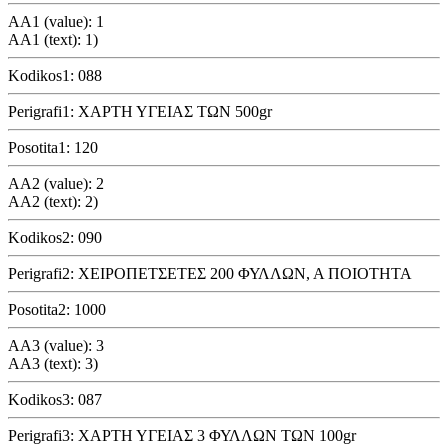
AA1 (value): 1
AA1 (text): 1)
Kodikos1: 088
Perigrafi1: ΧΑΡΤΗ ΥΓΕΙΑΣ ΤΩΝ 500gr
Posotita1: 120
AA2 (value): 2
AA2 (text): 2)
Kodikos2: 090
Perigrafi2: ΧΕΙΡΟΠΕΤΣΕΤΕΣ 200 ΦΥΛΛΩΝ, Α ΠΟΙΟΤΗΤΑ
Posotita2: 1000
AA3 (value): 3
AA3 (text): 3)
Kodikos3: 087
Perigrafi3: ΧΑΡΤΗ ΥΓΕΙΑΣ 3 ΦΥΛΛΩΝ ΤΩΝ 100gr