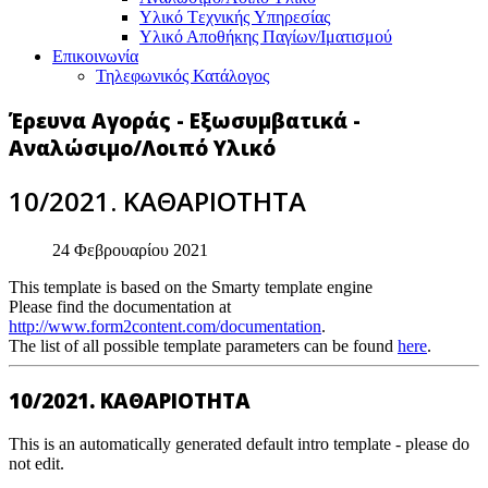
Υλικό Tεχνικής Yπηρεσίας
Υλικό Αποθήκης Παγίων/Ιματισμού
Επικοινωνία
Τηλεφωνικός Κατάλογος
Έρευνα Αγοράς - Εξωσυμβατικά -
Αναλώσιμο/Λοιπό Υλικό
10/2021. ΚΑΘΑΡΙΟΤΗΤΑ
24 Φεβρουαρίου 2021
This template is based on the Smarty template engine
Please find the documentation at
http://www.form2content.com/documentation
.
The list of all possible template parameters can be found
here
.
10/2021. ΚΑΘΑΡΙΟΤΗΤΑ
This is an automatically generated default intro template - please do
not edit.