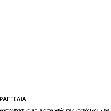
ΡΑΓΓΕΛΙΑ
παρατηρητηρίου και η τιμή αυτού καθώς και ο κωδικός GMDN και