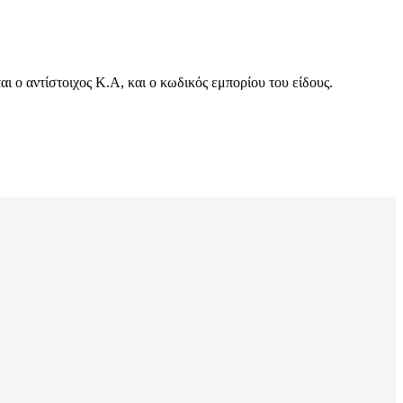
 ο αντίστοιχος Κ.Α, και ο κωδικός εμπορίου του είδους.