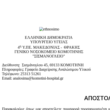
EΛΛΗΝΙΚΗ ΔΗΜΟΚΡΑΤΙΑ
ΥΠΟΥΡΓΕΙΟ ΥΓΕΙΑΣ
η
4
Υ.ΠΕ. ΜΑΚΕΔΟΝΙΑΣ - ΘΡΑΚΗΣ
ΓΕΝΙΚΟ NΟΣΟΚΟΜΕΙΟ ΚΟΜΟΤΗΝΗΣ
"ΣΙΣΜΑΝΟΓΛΕΙΟ"
Διεύθυνση: Σισμάνογλου 45, 69133 ΚΟΜΟΤΗΝΗ
Πληροφορίες: Γραφείο Διαχείρισης Αναλώσιμου Υλικού
Τηλέφωνο: 25313 51261
Email: analosima@komotini-hospital.gr
ΑΠΟΣΤΟΛ
Παρακαλούμε όπως μας αποστείλετε προσφορά προσαρμοσμένη με 