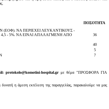
ς.
ΠΟΣΟΤΗΤΑ
 (ΕΟΦ). ΝΑ ΠΕΡΙΕΧΕΙ ΛΕΥΚΑΝΤΙΚΟΥΣ -
,5 - 5%. ΝΑ ΕΙΝΑΙ ΑΠΑΛΑΓΜΕΝΗ ΑΠΟ
36
40
5
ΩΝ
7
: protokolo@komotini-hospital.gr
με θέμα "ΠΡΟΣΦΟΡΑ ΓΙΑ
ι δυνατή η άμεση εκτέλεση της παραγγελίας, παρακαλούμε να μας