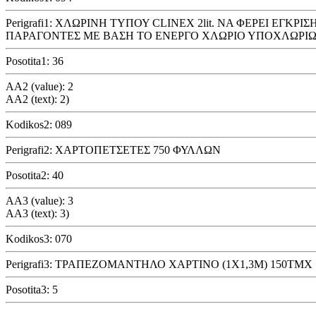
Perigrafi1: ΧΛΩΡΙΝΗ ΤΥΠΟΥ CLINEX 2lit. ΝΑ ΦΕΡΕΙ Ε
ΠΑΡΑΓΟΝΤΕΣ ΜΕ ΒΑΣΗ ΤΟ ΕΝΕΡΓΟ ΧΛΩΡΙΟ ΥΠΟΧΛΩΡΙΩΔΕ
Posotita1: 36
AA2 (value): 2
AA2 (text): 2)
Kodikos2: 089
Perigrafi2: ΧΑΡΤΟΠΕΤΣΕΤΕΣ 750 ΦΥΛΛΩΝ
Posotita2: 40
AA3 (value): 3
AA3 (text): 3)
Kodikos3: 070
Perigrafi3: ΤΡΑΠΕΖΟΜΑΝΤΗΛΟ ΧΑΡΤΙΝΟ (1Χ1,3Μ) 150ΤΜΧ
Posotita3: 5