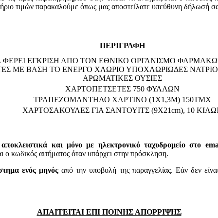
τήριο τιμών παρακαλούμε όπως μας αποστείλατε υπεύθυνη δήλωσή σα
ΠΕΡΙΓΡΑΦΗ
ΝΑ ΦΕΡΕΙ ΕΓΚΡΙΣΗ ΑΠΟ ΤΟΝ ΕΘΝΙΚΟ ΟΡΓΑΝΙΣΜΟ ΦΑΡΜΑΚΩΝ
 ΜΕ ΒΑΣΗ ΤΟ ΕΝΕΡΓΟ ΧΛΩΡΙΟ ΥΠΟΧΛΩΡΙΩΔΕΣ ΝΑΤΡΙΟ 4
ΑΡΩΜΑΤΙΚΕΣ ΟΥΣΙΕΣ
ΧΑΡΤΟΠΕΤΣΕΤΕΣ 750 ΦΥΛΛΩΝ
ΤΡΑΠΕΖΟΜΑΝΤΗΛΟ ΧΑΡΤΙΝΟ (1Χ1,3Μ) 150ΤΜΧ
ΧΑΡΤΟΣΑΚΟΥΛΕΣ ΓΙΑ ΣΑΝΤΟΥΙΤΣ (9Χ21cm), 10 ΚΙΛ
 αποκλειστικά και μόνο με ηλεκτρονικό ταχυδρομείο στο email
 κωδικός αιτήματος όταν υπάρχει στην πρόσκληση.
στημα ενός μηνός
από την υποβολή της παραγγελίας. Εάν δεν είνα
ΑΠΑΙΤΕΙΤΑΙ ΕΠΙ ΠΟΙΝΗΣ ΑΠΟΡΡΙΨΗΣ