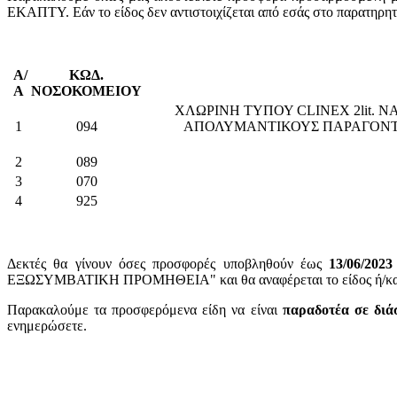
ΕΚΑΠΤΥ. Εάν το είδος δεν αντιστοιχίζεται από εσάς στο παρατηρη
Α/
ΚΩΔ.
Α
ΝΟΣΟΚΟΜΕΙΟΥ
ΧΛΩΡΙΝΗ ΤΥΠΟΥ CLINEX 2lit. 
1
094
ΑΠΟΛΥΜΑΝΤΙΚΟΥΣ ΠΑΡΑΓΟΝΤΕΣ
2
089
3
070
4
925
Δεκτές θα γίνουν όσες προσφορές υποβληθούν έως
13/06/2023
ΕΞΩΣΥΜΒΑΤΙΚΗ ΠΡΟΜΗΘΕΙΑ" και θα αναφέρεται το είδος ή/και ο
Παρακαλούμε τα προσφερόμενα είδη να είναι
παραδοτέα σε διά
ενημερώσετε.