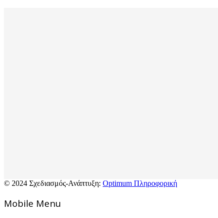
© 2024 Σχεδιασμός-Ανάπτυξη:
Optimum Πληροφορική
Mοbile Menu