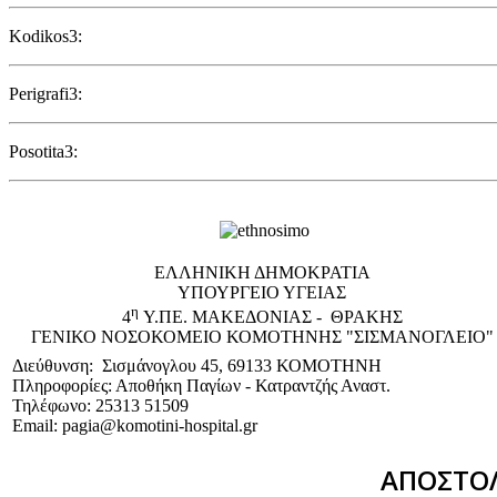
Kodikos3:
Perigrafi3:
Posotita3:
EΛΛΗΝΙΚΗ ΔΗΜΟΚΡΑΤΙΑ
ΥΠΟΥΡΓΕΙΟ ΥΓΕΙΑΣ
η
4
Υ.ΠΕ. ΜΑΚΕΔΟΝΙΑΣ - ΘΡΑΚΗΣ
ΓΕΝΙΚΟ NΟΣΟΚΟΜΕΙΟ ΚΟΜΟΤΗΝΗΣ "ΣΙΣΜΑΝΟΓΛΕΙΟ"
Διεύθυνση: Σισμάνογλου 45, 69133 ΚΟΜΟΤΗΝΗ
Πληροφορίες: Αποθήκη Παγίων - Κατραντζής Αναστ.
Τηλέφωνο: 25313 51509
Email: pagia@komotini-hospital.gr
ΑΠΟΣΤΟΛ